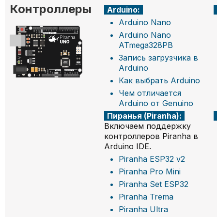
Контроллеры
Arduino:
Arduino Nano
Arduino Nano
ATmega328PB
Запись загрузчика в
Arduino
Как выбрать Arduino
Чем отличается
Arduino от Genuino
Пиранья (Piranha):
Включаем поддержку
контроллеров
Piranha в
Arduino IDE
.
Piranha ESP32 v2
Piranha Pro Mini
Piranha Set ESP32
Piranha Trema
Piranha Ultra