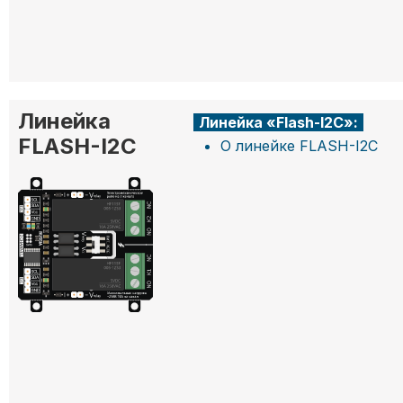
Линейка
Линейка «Flash-I2C»:
FLASH-I2C
О линейке FLASH-I2C