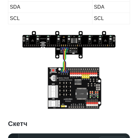
SDA
SDA
SCL
SCL
Скетч