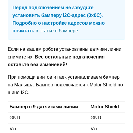
Перед подключением не забудьте
установить бамперу I2C-адрес (0х0С).
Подробно о настройке адресов можно
почитать
в статье о бампере
Если на вашем роботе установлены датчики линии,
снимите их.
Все остальные подключения
оставьте без изменений!
При помощи винтов и гаек устанавливаем бампер
на Малыша. Бампер подключается к Motor Shield по
шине I2С.
Бампер с 9 датчиками линии
Motor Shield
GND
GND
Vcc
Vcc