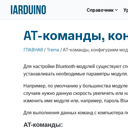
expand_more
Справочник
У
AT-команды, ко
ГЛАВНАЯ
/
Trema
/
AT-команды, конфигурием мод
Для настройки Bluetooth-модулей существуют 
устанавливать необходимые параметры модуля.
Например, по умолчанию у большинства модуле
случаев нужно данную скорость увеличить или 
изменить имя модуля или, например, пароль Blue
Для выполнения данных команд с компьютера 
AT-команды: