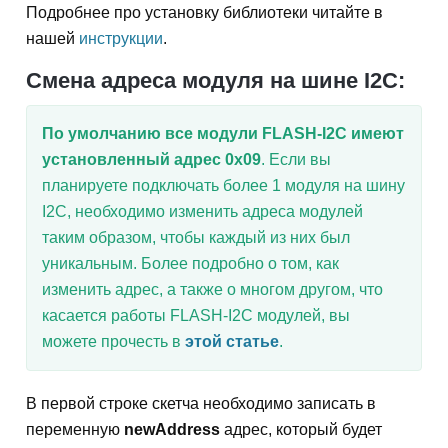
Подробнее про установку библиотеки читайте в
нашей
инструкции
.
Смена адреса модуля на шине I2C:
По умолчанию все модули FLASH-I2C имеют
установленный адрес 0х09
. Если вы
планируете подключать более 1 модуля на шину
I2C, необходимо изменить адреса модулей
таким образом, чтобы каждый из них был
уникальным. Более подробно о том, как
изменить адрес, а также о многом другом, что
касается работы FLASH-I2C модулей, вы
можете прочесть в
этой статье
.
В первой строке скетча необходимо записать в
переменную
newAddress
адрес, который будет