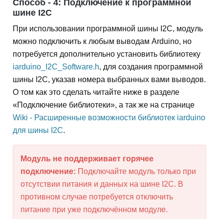
Способ - 4: Подключение к программной
шине I2C
При использовании программной шины I2C, модуль
можно подключить к любым выводам Arduino, но
потребуется дополнительно установить библиотеку
iarduino_I2C_Software.h
, для создания программной
шины I2C, указав номера выбранных вами выводов.
О том как это сделать читайте ниже в разделе
«Подключение библиотеки», а так же на странице
Wiki - Расширенные возможности библиотек iarduino
для шины I2C
.
Модуль не поддерживает горячее
подключение:
Подключайте модуль только при
отсутствии питания и данных на шине I2C. В
противном случае потребуется отключить
питание при уже подключённом модуле.