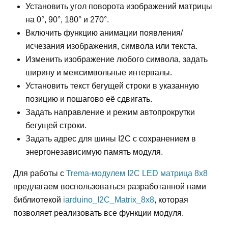
Установить угол поворота изображений матрицы
на 0°, 90°, 180° и 270°.
Включить функцию анимации появления/
исчезания изображения, символа или текста.
Изменить изображение любого символа, задать
ширину и межсимвольные интервалы.
Установить текст бегущей строки в указанную
позицию и пошагово её сдвигать.
Задать направление и режим автопрокрутки
бегущей строки.
Задать адрес для шины I2C с сохранением в
энергонезависимую память модуля.
Для работы с
Trema-модулем I2C LED матрица 8x8
предлагаем воспользоваться разработанной нами
библиотекой
iarduino_I2C_Matrix_8x8
, которая
позволяет реализовать все функции модуля.