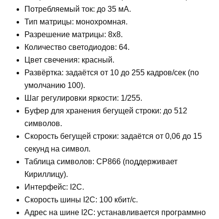
Потребляемый ток: до 35 мА.
Тип матрицы: монохромная.
Разрешение матрицы: 8x8.
Количество светодиодов: 64.
Цвет свечения: красный.
Развёртка: задаётся от 10 до 255 кадров/сек (по
умолчанию 100).
Шаг регулировки яркости: 1/255.
Буфер для хранения бегущей строки: до 512
символов.
Скорость бегущей строки: задаётся от 0,06 до 15
секунд на символ.
Таблица символов: CP866 (поддерживает
Кириллицу).
Интерфейс: I2C.
Скорость шины I2C: 100 кбит/с.
Адрес на шине I2C: устанавливается программно