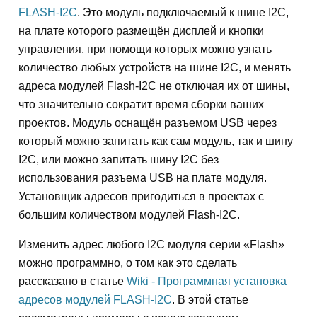
FLASH-I2C
. Это модуль подключаемый к шине I2C,
на плате которого размещён дисплей и кнопки
управления, при помощи которых можно узнать
количество любых устройств на шине I2C, и менять
адреса модулей Flash-I2C не отключая их от шины,
что значительно сократит время сборки ваших
проектов. Модуль оснащён разъемом USB через
который можно запитать как сам модуль, так и шину
I2C, или можно запитать шину I2C без
использования разъема USB на плате модуля.
Установщик адресов пригодиться в проектах с
большим количеством модулей Flash-I2C.
Изменить адрес любого I2C модуля серии «Flash»
можно программно, о том как это сделать
рассказано в статье
Wiki - Программная установка
адресов модулей FLASH-I2C
. В этой статье