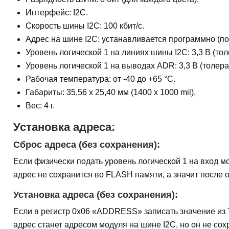
Интерфейс: I2C.
Скорость шины I2C: 100 кбит/с.
Адрес на шине I2C: устанавливается программно (по
Уровень логической 1 на линиях шины I2C: 3,3 В (тол
Уровень логической 1 на выводах ADR: 3,3 В (толеран
Рабочая температура: от -40 до +65 °C.
Габариты: 35,56 х 25,40 мм (1400 x 1000 mil).
Вес: 4 г.
Установка адреса:
Сброс адреса (без сохранения):
Если физически подать уровень логической 1 на вход м
адрес не сохранится во FLASH памяти, а значит после 
Установка адреса (без сохранения):
Если в регистр 0x06 «ADDRESS» записать значение из
адрес станет адресом модуля на шине I2C, но он не со