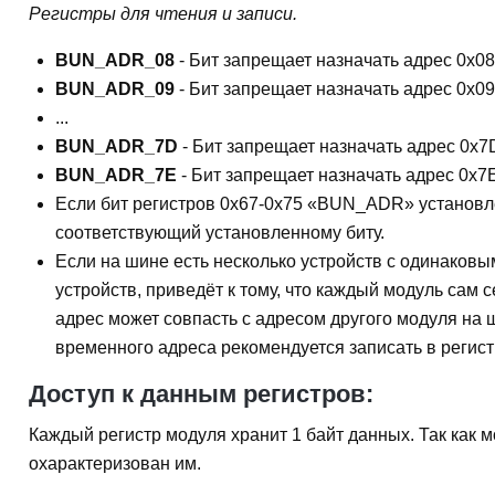
Регистры для чтения и записи.
BUN_ADR_08
- Бит запрещает назначать адрес 0x0
BUN_ADR_09
- Бит запрещает назначать адрес 0x0
...
BUN_ADR_7D
- Бит запрещает назначать адрес 0x
BUN_ADR_7E
- Бит запрещает назначать адрес 0x7
Если бит регистров 0x67-0x75 «BUN_ADR» установле
соответствующий установленному биту.
Если на шине есть несколько устройств с одинаковы
устройств, приведёт к тому, что каждый модуль сам
адрес может совпасть с адресом другого модуля на 
временного адреса рекомендуется записать в реги
Доступ к данным регистров:
Каждый регистр модуля хранит 1 байт данных. Так как 
охарактеризован им.