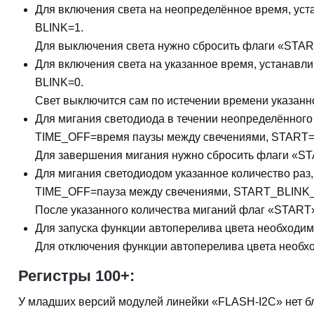
Для включения света на неопределённое время, ус
BLINK=1.
Для выключения света нужно сбросить флаги «STAR
Для включения света на указанное время, устанав
BLINK=0.
Свет выключится сам по истечении времени указанн
Для мигания светодиода в течении неопределённог
TIME_OFF=время паузы между свечениями, START=
Для завершения мигания нужно сбросить флаги «ST
Для мигания светодиодом указанное количество ра
TIME_OFF=пауза между свечениями, START_BLINK_
После указанного количества миганий флаг «START»
Для запуска функции автоперелива цвета необходим
Для отключения функции автоперелива цвета необхо
Регистры 100+:
У младших версий модулей линейки «FLASH-I2C» нет блок