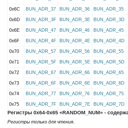
0x6C
BUN_ADR_37
BUN_ADR_36
BUN_ADR_35
0x6D
BUN_ADR_3F
BUN_ADR_3E
BUN_ADR_3D
0x6E
BUN_ADR_47
BUN_ADR_46
BUN_ADR_45
0x6F
BUN_ADR_4F
BUN_ADR_4E
BUN_ADR_4D
0x70
BUN_ADR_57
BUN_ADR_56
BUN_ADR_55
0x71
BUN_ADR_5F
BUN_ADR_5E
BUN_ADR_5D
0x72
BUN_ADR_67
BUN_ADR_66
BUN_ADR_65
0x73
BUN_ADR_6F
BUN_ADR_6E
BUN_ADR_6D
0x74
BUN_ADR_77
BUN_ADR_76
BUN_ADR_75
0x75
BUN_ADR_7F
BUN_ADR_7E
BUN_ADR_7D
Регистры 0x64-0x65 «RANDOM_NUM» - содержа
Регистры только для чтения.