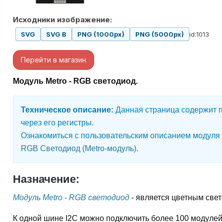
Исходники изображение:
id:1013
SVG
SVG B
PNG (1000px)
PNG (5000px)
Перейти в магазин
Модуль Metro - RGB светодиод.
Техническое описание:
Данная страница содержит п
через его регистры.
Ознакомиться с пользовательским описанием модуля
RGB Светодиод (Metro-модуль)
.
Назначение:
Модуль Metro - RGB светодиод
- является цветным све
К одной шине I2C можно подключить более 100 модулей