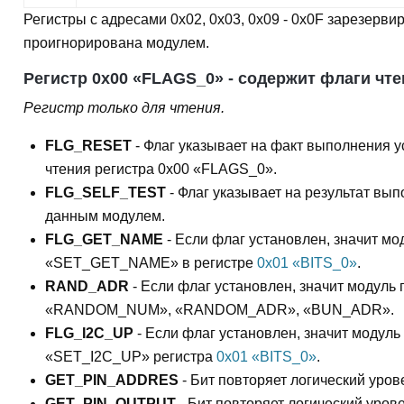
Регистры с адресами 0x02, 0x03, 0x09 - 0x0F зарезерви
проигнорирована модулем.
Регистр 0x00 «FLAGS_0» - содержит флаги чт
Регистр только для чтения.
FLG_RESET
- Флаг указывает на факт выполнения 
чтения регистра 0x00 «FLAGS_0».
FLG_SELF_TEST
- Флаг указывает на результат вы
данным модулем.
FLG_GET_NAME
- Если флаг установлен, значит м
«SET_GET_NAME» в регистре
0x01 «BITS_0»
.
RAND_ADR
- Если флаг установлен, значит модуль
«RANDOM_NUM», «RANDOM_ADR», «BUN_ADR».
FLG_I2C_UP
- Если флаг установлен, значит модул
«SET_I2C_UP» регистра
0x01 «BITS_0»
.
GET_PIN_ADDRES
- Бит повторяет логический уро
GET_PIN_OUTPUT
- Бит повторяет логический уро