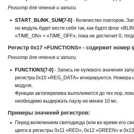
Регистр для чтения и записи.
START_BLINK_SUM[7-0]
- Количество повторов. За
но модуль будет вести себя так, как будто флаг «BL
«TIME_ON» + «TIME_OFF», пока не достигнет 0, тог
Регистр 0x17 «FUNCTIONS» - содержит номер 
Регистр для чтения и записи.
FUNCTIONS[7-0]
- Запись не нулевого значения за
регистра 0x10 «REG_DATA» игнорируются. Номера и
модуля.
Функции автоперелива выполняются до тех пор, пок
необходимо выдержать паузу не менее 10 мс.
Примеры значений регистров:
Перед включением светодиода (или во время его свеч
цвета в регистры 0x11 «RED», 0x12 «GREEN» и 0x1