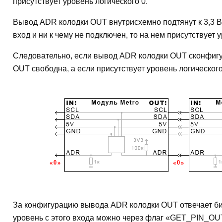
Вывод ADR колодки OUT внутрисхемно подтянут к 3,3 В
вход и ни к чему не подключен, то на нем присутствует 
Следовательно, если вывод ADR колодки OUT сконфигури
OUT свободна, а если присутствует уровень логическог
За конфигурацию вывода ADR колодки OUT отвечает би
уровень с этого входа можно через флаг «GET_PIN_O