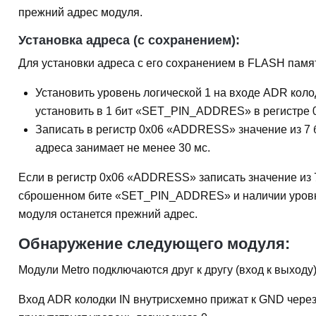
прежний адрес модуля.
Установка адреса (с сохранением):
Для установки адреса с его сохранением в FLASH памя
Установить уровень логической 1 на входе ADR колод
установить в 1 бит «SET_PIN_ADDRES» в регистре 0
Записать в регистр 0x06 «ADDRESS» значение из 
адреса занимает не менее 30 мс.
Если в регистр 0x06 «ADDRESS» записать значение из
сброшенном бите «SET_PIN_ADDRES» и наличии уровня 
модуля останется прежний адрес.
Обнаружение следующего модуля:
Модули Metro подключаются друг к другу (вход к выходу)
Вход ADR колодки IN внутрисхемно прижат к GND через 
присутствует уровень логического 0.