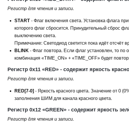
Регистр для чтения и записи.
START
- Флаг включения света. Установка флага пр
которого флаг сбросится. Принудительный сброс ф
выключению света.
Примечание: Светодиод светится пока идёт отсчёт
BLINK
- Флаг повтора. Если флаг установлен, то п
комбинация «TIME_ON» + «TIME_OFF» будет повтор
Регистр 0x11 «RED» - содержит яркость красно
Регистр для чтения и записи.
RED[7-0]
- Яркость красного цвета. Значение от 0 (
заполнения ШИМ для канала красного цвета.
Регистр 0x12 «GREEN» - содержит яркость зел
Регистр для чтения и записи.