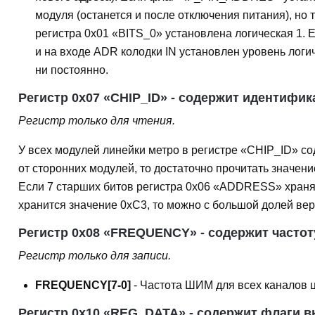
модуля (останется и после отключения питания), но
регистра 0x01 «BITS_0» установлена логическая 
и на входе ADR колодки IN установлен уровень логич
ни постоянно.
Регистр 0x07 «CHIP_ID» - содержит идентифик
Регистр только для чтения.
У всех модулей линейки метро в регистре «CHIP_ID» со
от сторонних модулей, то достаточно прочитать значе
Если 7 старших битов регистра 0x06 «ADDRESS» хранят
хранится значение 0xC3, то можно с большой долей вер
Регистр 0x08 «FREQUENCY» - содержит часто
Регистр только для записи.
FREQUENCY[7-0]
- Частота ШИМ для всех каналов цв
Регистр 0x10 «REG_DATA» - содержит флаги в