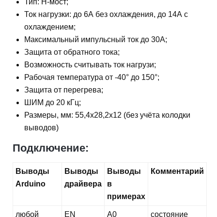
Тип: Н-мост;
Ток нагрузки: до 6А без охлаждения, до 14А с
охлаждением;
Максимальный импульсный ток до 30А;
Защита от обратного тока;
Возможность считывать ток нагрузи;
Рабочая температура от -40° до 150°;
Защита от перегрева;
ШИМ до 20 кГц;
Размеры, мм: 55,4х28,2х12 (без учёта колодки
выводов)
Подключение:
Выводы
Выводы
Выводы
Комментарий
Arduino
драйвера
в
примерах
любой
EN
А0
состояние