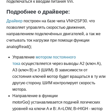
подключаться к вводам питания Vin.
Подробнее о драйвере:
Драйвер
построен на базе чипа VNH2SP30. что
позволяет управлять скоростью движения,
направлением подключённых двигателей, а так же
считывать ток нагрузки при помощи функции
analogRead();
Управление
мотором постоянного
тока
осуществляется через выводы A2 (ключ А),
A3 (ключ В) и 3 (ШИМ). В зависимости от
состояния ключей мотор будет вращаться в ту или
другую сторону. ШИМ контролирует скорость
мотора.
Направление в функции
motorGo() устанавливается подачей логических
уровней на ключи A и В: A=LOW, B=HIGH - мотор