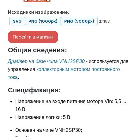
Исходники изображение:
id:1163
SVG
PNG (1000px)
PNG (5000px)
Перейти в магазин
Общие сведения:
Драйвер на базе чипа VNH2SP30
- используется для
управления
коллекторным мотором постоянного
тока
.
Спецификация:
Напряжение на входе питания мотора Vin: 5,5 ...
16 В;
Напряжение логики: 5 В;
Основан на чипе VNH2SP30;