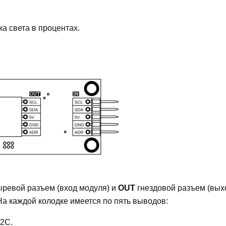
а света в процентах.
ыревой разъем (вход модуля) и
OUT
гнездовой разъем (вых
а каждой колодке имеется по пять выводов:
I2C.