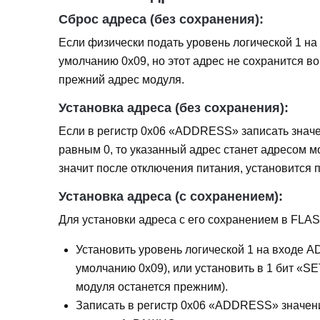
Сброс адреса (без сохранения):
Если физически подать уровень логической 1 на
умолчанию 0x09, но этот адрес не сохранится в
прежний адрес модуля.
Установка адреса (без сохранения):
Если в регистр 0x06 «ADDRESS» записать знач
равным 0, то указанный адрес станет адресом м
значит после отключения питания, установится 
Установка адреса (с сохранением):
Для установки адреса с его сохранением в FLA
Установить уровень логической 1 на входе AD
умолчанию 0x09), или установить в 1 бит «
модуля останется прежним).
Записать в регистр 0x06 «ADDRESS» значен