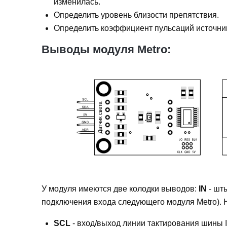
изменилась.
Определить уровень близости препятствия.
Определить коэффициент пульсаций источник
Выводы модуля Metro:
У модуля имеются две колодки выводов:
IN
- шт
подключения входа следующего модуля Metro). Н
SCL
- вход/выход линии тактирования шины 