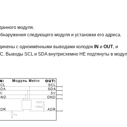
 данного модуля.
 обнаружения следующего модуля и установки его адреса.
динены с одноимёнными выводами колодок
IN
и
OUT
, и
2C. Выводы SCL и SDA внутрисхемно НЕ подтянуты в модул