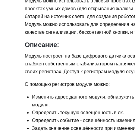
Модуль можно использовать в любых проектах гд
проектах умных домов (для открывания жалюзи и
батарей на источник света, для создания робото
Модуль можно использовать для определения нал
качестве сигнализации, бесконтактной кнопки, и т
Описание:
Модуль построен на базе цифрового датчика о
снабжен собственным стабилизатором напряжени
своих регистрах. Доступ к регистрам модуля осу
С помощью регистров модуля можно:
Изменить адрес данного модуля, обнаружить
модуля.
Определить текущую освещённость в лк.
Определить событие - освещённость изменил
Задать значение освещённости при изменени