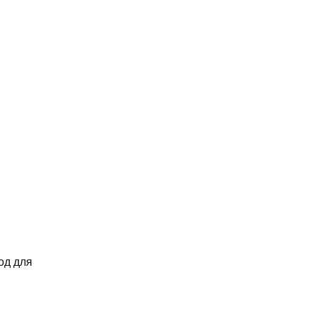
од для