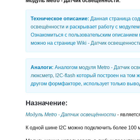
Модуль Metro - Датчик освещённости.
Техническое описание:
Данная страница сод
освещённости
и раскрывает работу с модулем 
Ознакомиться с пользовательским описанием
можно на странице
Wiki - Датчик освещенност
Аналоги:
Аналогом
модуля Metro - Датчик ос
люксметр, I2C-flash
который построен на том ж
другом формфакторе, использует только вывод
Назначение:
Модуль Metro - Датчик освещённости
- являетс
К одной шине I2C можно подключить более 100 