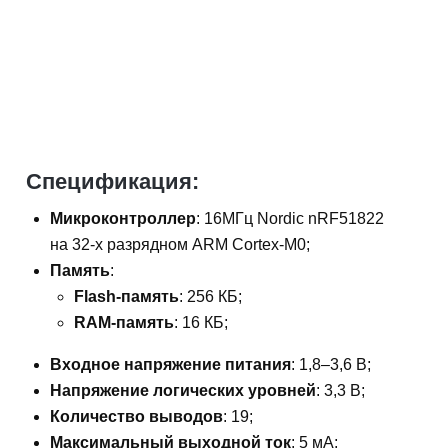
Спецификация:
Микроконтроллер
: 16МГц Nordic nRF51822
на 32-х разрядном ARM Cortex-M0;
Память
:
Flash-память
: 256 КБ;
RAM-память
: 16 КБ;
Входное напряжение питания
: 1,8–3,6 В;
Напряжение логических уровней
: 3,3 В;
Количество выводов
: 19;
Максимальный выходной ток
: 5 мА;