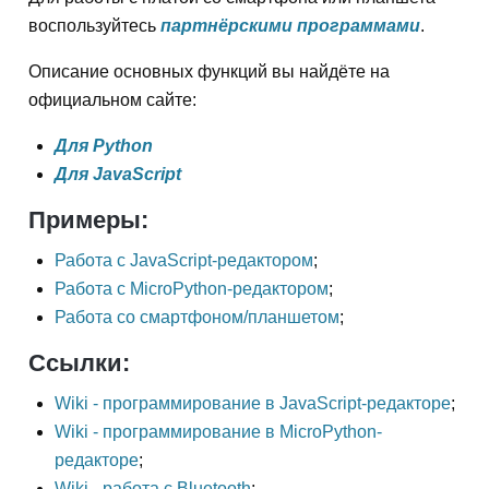
воспользуйтесь
партнёрскими программами
.
Описание основных функций вы найдёте на
официальном сайте:
Для Python
Для JavaScript
Примеры:
Работа с JavaScript-редактором
;
Работа с MicroPython-редактором
;
Работа со смартфоном/планшетом
;
Ссылки:
Wiki - программирование в JavaScript-редакторе
;
Wiki - программирование в MicroPython-
редакторе
;
Wiki - работа с Bluetooth
;