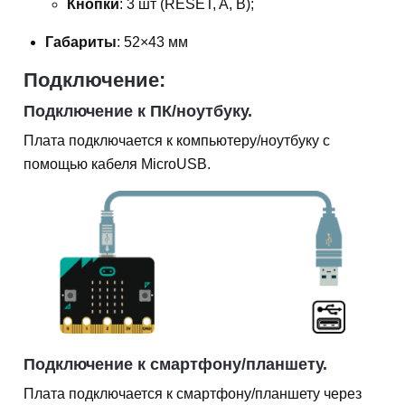
Кнопки
: 3 шт (RESET, A, B);
Габариты
: 52×43 мм
Подключение:
Подключение к ПК/ноутбуку.
Плата подключается к компьютеру/ноутбуку с
помощью кабеля MicroUSB.
Подключение к смартфону/планшету.
Плата подключается к смартфону/планшету через