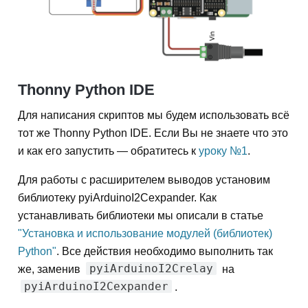
Thonny Python IDE
Для написания скриптов мы будем использовать всё
тот же Thonny Python IDE. Если Вы не знаете что это
и как его запустить — обратитесь к
уроку №1
.
Для работы с расширителем выводов установим
библиотеку pyiArduinoI2Cexpander. Как
устанавливать библиотеки мы описали в статье
"Установка и использование модулей (библиотек)
Python"
. Все действия необходимо выполнить так
pyiArduinoI2Crelay
же, заменив
на
pyiArduinoI2Cexpander
.