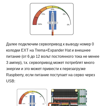
Далее подключим сервопривод к выводу номер 0
колодки EXT на Trema+Expander Hat и внешнее
питание (от 6 до 12 вольт постоянного тока не менее
3 ампер), т.к. сервопривод может потреблят много
энергии и это может привести к перезагрузке
Raspberry, если питание поступает на серво через
USB: