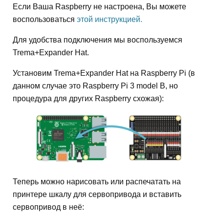
Если Ваша Raspberry не настроена, Вы можете
воспользоваться
этой инструкцией.
Для удобства подключения мы воспользуемся
Trema+Expander Hat.
Установим Trema+Expander Hat на Raspberry Pi (в
данном случае это Raspberry Pi 3 model B, но
процедура для других Raspberry схожая):
Теперь можно нарисовать или распечатать на
принтере шкалу для сервопривода и вставить
сервопривод в неё: