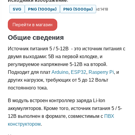
Исходники изображение:
id:1418
SVG
PNG (1000px)
PNG (5000px)
Перейти в магазин
Общие сведения
Источник питания 5 / 5-12В - это источник питания с
двумя выходами: 5В на первой колодке, и
регулируемое напряжение 5-12В на второй.
Подходит для плат
Arduino
,
ESP32
,
Rasperry Pi
, и
других нагрузок, требующих от 5 до 12 Вольт
постоянного тока.
В модуль встроен контроллер заряда Li-Ion
аккумуляторов. Кроме того, источник питания 5 / 5-
12В выполнен в формате, совместимым с
ПВХ
конструктором
.