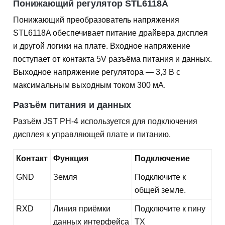
Понижающий регулятор STL6118A
Понижающий преобразователь напряжения
STL6118A обеспечивает питание драйвера дисплея
и другой логики на плате. Входное напряжение
поступает от контакта 5V разъёма питания и данных.
Выходное напряжение регулятора — 3,3 В с
максимальным выходным током 300 мА.
Разъём питания и данных
Разъём JST PH-4 используется для подключения
дисплея к управляющей плате и питанию.
Контакт
Функция
Подключение
GND
Земля
Подключите к
общей земле.
RXD
Линия приёмки
Подключите к пину
данных интерфейса
TX