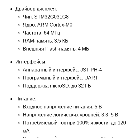
Драйвер дисплея:
Чип: STM32G031G8
Ядро: ARM Cortex-M0
Частота: 64 МГц
RAM-память: 3,5 КБ
Внешняя Flash-память: 4 МБ
Интерфейсы:
Аппаратный интерфейс: JST PH-4
Программный интерфейс: UART
Поддержка microSD: до 32 ГБ
Питание:
Входное напряжение питания: 5 В
Напряжение логических уровней: 3,3–5 В
Потребляемый ток при 100% яркости: до 120
мА