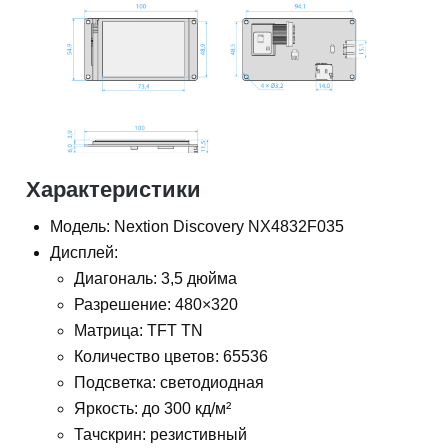
Характеристики
Модель: Nextion Discovery NX4832F035
Дисплей:
Диагональ: 3,5 дюйма
Разрешение: 480×320
Матрица: TFT TN
Количество цветов: 65536
Подсветка: светодиодная
Яркость: до 300 кд/м²
Тачскрин: резистивный