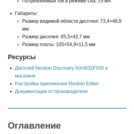
Потребляемый ток в режиме сна: 15 мА
Габариты:
Размер видимой области дисплея: 73,4×48,9
мм
Размер дисплея: 85,5×42,7 мм
Размер платы: 105×54,9×11,5 мм
Ресурсы
Дисплей Nextion Discovery NX4832F035 в
магазине
Настройка приложения Nextion Editor
Документация от производителя
Оглавление