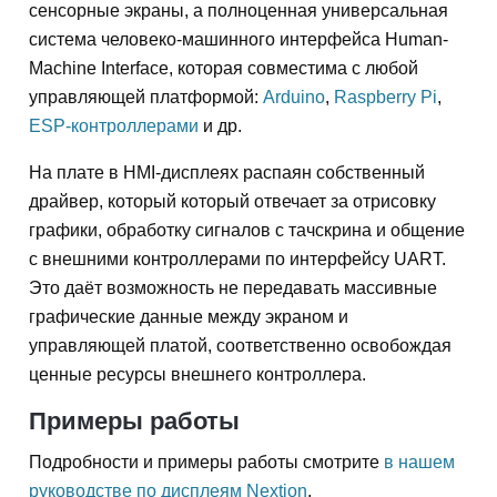
сенсорные экраны, а полноценная универсальная
система человеко-машинного интерфейса Human-
Machine Interface, которая совместима с любой
управляющей платформой:
Arduino
,
Raspberry Pi
,
ESP-контроллерами
и др.
На плате в HMI-дисплеях распаян собственный
драйвер, который который отвечает за отрисовку
графики, обработку сигналов с тачскрина и общение
с внешними контроллерами по интерфейсу UART.
Это даёт возможность не передавать массивные
графические данные между экраном и
управляющей платой, соответственно освобождая
ценные ресурсы внешнего контроллера.
Примеры работы
Подробности и примеры работы смотрите
в нашем
руководстве по дисплеям Nextion
.