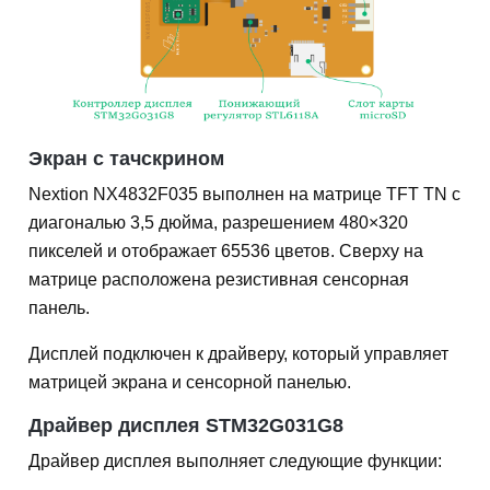
Экран с тачскрином
Nextion NX4832F035 выполнен на матрице TFT TN с
диагональю 3,5 дюйма, разрешением 480×320
пикселей и отображает 65536 цветов. Сверху на
матрице расположена резистивная сенсорная
панель.
Дисплей подключен к драйверу, который управляет
матрицей экрана и сенсорной панелью.
Драйвер дисплея STM32G031G8
Драйвер дисплея выполняет следующие функции: