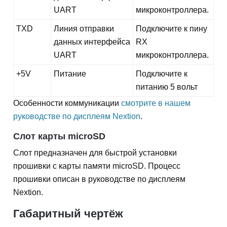
UART
микроконтроллера.
TXD
Линия отправки
Подключите к пину
данных интерфейса
RX
UART
микроконтроллера.
+5V
Питание
Подключите к
питанию 5 вольт
Особенности коммуникации
смотрите в нашем
руководстве по дисплеям Nextion
.
Слот карты microSD
Слот предназначен для быстрой установки
прошивки с карты памяти microSD. Процесс
прошивки описан в руководстве по дисплеям
Nextion.
Габаритный чертёж