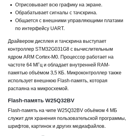
Отрисовывает всю графику на экране.
Обрабатывает сигналы с тачскрина.
Общается с внешними управляющими платами
по интерфейсу UART.
Драйвером дисплея и тачскрина выступает
контроллер STM32G031G8 с вычислительным
ядром ARM Cortex-M0. Процессор работает на
частоте 64 МГц и обладает внутренней RAM-
памятью объёмом 3,5 КБ. Микроконтроллер также
использует внешнюю Flash-память, которая
распаяна на микросхемой.
Flash-память W25Q32BV
Flash-память на чипе W25Q32BV объёмом 4 МБ
служит для хранения пользовательской программы,
шрифтов, картинок и других медиафайлов.