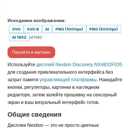
Исходники изображение:
SVG
SVG B
AI
PNG (1000px)
PNG (5000px)
id:1582
AI 1852
Перейти в магазин
Используйте
дисплей Nextion Discovery NX4832F035
для создания привлекательного интерфейса без
затрат памяти
управляющей платформы
. Накидайте
кнопки, регуляторы, картинки в наглядном
редакторе, затем залейте прошивку на сенсорный
экран и ваш визуальный интерфейс готов.
Общие сведения
Дисплеи Nextion — это не просто цветные