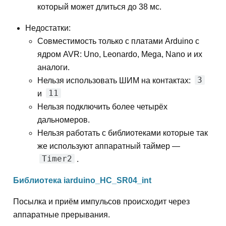
который может длиться до 38 мс.
Недостатки:
Совместимость только с платами Arduino с
ядром AVR: Uno, Leonardo, Mega, Nano и их
аналоги.
3
Нельзя использовать ШИМ на контактах:
11
и
Нельзя подключить более четырёх
дальномеров.
Нельзя работать с библиотеками которые так
же используют аппаратный таймер —
Timer2
.
Библиотека iarduino_HC_SR04_int
Посылка и приём импульсов происходит через
аппаратные прерывания.