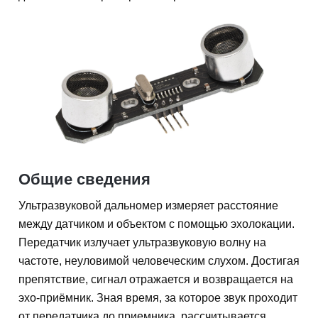
Общие сведения
Ультразвуковой дальномер измеряет расстояние
между датчиком и объектом с помощью эхолокации.
Передатчик излучает ультразвуковую волну на
частоте, неуловимой человеческим слухом. Достигая
препятствие, сигнал отражается и возвращается на
эхо-приёмник. Зная время, за которое звук проходит
от передатчика до приемника, рассчитывается