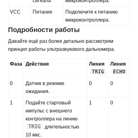
сигнала
микроконтроллера.
VCC
Питание
Подключите к питанию
микроконтроллера.
Подробности работы
Давайте ещё раз более детально рассмотрим
принцип работы ультразвукового дальномера.
Фаза
Действие
Линия
Линия
TRIG
ECHO
0
Датчик в режиме
0
0
ожидания.
1
Подайте стартовый
1
0
импульс с внешнего
контроллера на линию
TRIG
длительностью
10 мкс.