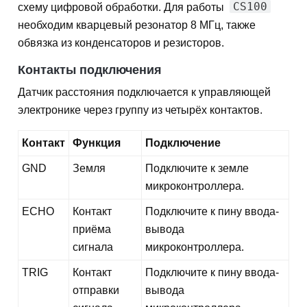
CS100
схему цифровой обработки. Для работы
необходим кварцевый резонатор 8 МГц, также
обвязка из конденсаторов и резисторов.
Контакты подключения
Датчик расстояния подключается к управляющей
электронике через группу из четырёх контактов.
Контакт
Функция
Подключение
GND
Земля
Подключите к земле
микроконтроллера.
ECHO
Контакт
Подключите к пину ввода-
приёма
вывода
сигнала
микроконтроллера.
TRIG
Контакт
Подключите к пину ввода-
отправки
вывода