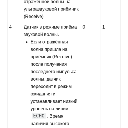
отраженной волны на
ультразвуковой приёмник
(Receive).
4
Датчик в режиме приёма
0
1
звуковой волны.
Если отражённая
волна пришла на
приёмник (Receive):
после получения
последнего импульса
волны, датчик
переходит в режим
ожидания и
устанавливает низкий
уровень на линии
ECHO
. Время
наличия высокого