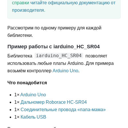
справки
читайте официальную документацию от
производителя
.
Рассмотрим по одному примеру для каждой
библиотеки.
Пример работы с iarduino_HC_SR04
iarduino_HC_SR04
Библиотека
позволяет
использовать любые платы Arduino. Для примера
возьмём контроллер
Arduino Uno
.
Что понадобится
1×
Arduino Uno
1×
Дальномер Roborace HC-SR04
1×
Соединительные провода «папа-мама»
1×
Кабель USB