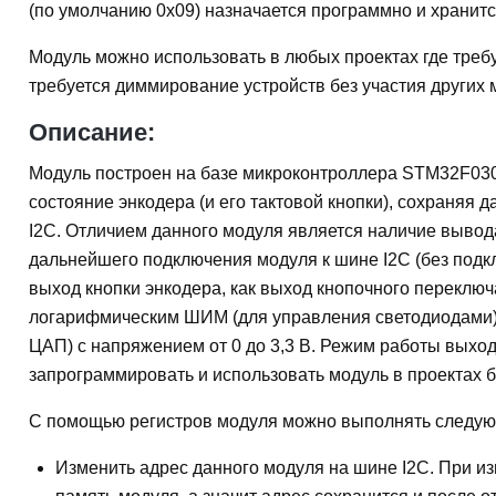
(по умолчанию 0x09) назначается программно и хранитс
Модуль можно использовать в любых проектах где требуе
требуется диммирование устройств без участия других
Описание:
Модуль построен на базе микроконтроллера STM32F03
состояние энкодера (и его тактовой кнопки), сохраняя 
I2C. Отличием данного модуля является наличие вывод
дальнейшего подключения модуля к шине I2C (без подк
выход кнопки энкодера, как выход кнопочного переключа
логарифмическим ШИМ (для управления светодиодами),
ЦАП) с напряжением от 0 до 3,3 В. Режим работы выхо
запрограммировать и использовать модуль в проектах б
С помощью регистров модуля можно выполнять следую
Изменить адрес данного модуля на шине I2C. При из