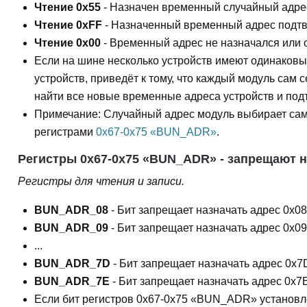
Чтение 0x55
- Назначен временный случайный адрес
Чтение 0xFF
- Назначенный временный адрес подтв
Чтение 0x00
- Временный адрес не назначался или о
Если на шине несколько устройств имеют одинаковы
устройств, приведёт к тому, что каждый модуль сам
найти все новые временные адреса устройств и по
Примечание: Случайный адрес модуль выбирает сам 
регистрами
0x67-0x75 «BUN_ADR»
.
Регистры 0x67-0x75 «BUN_ADR» - запрещают н
Регистры для чтения и записи.
BUN_ADR_08
- Бит запрещает назначать адрес 0x0
BUN_ADR_09
- Бит запрещает назначать адрес 0x0
...
BUN_ADR_7D
- Бит запрещает назначать адрес 0x
BUN_ADR_7E
- Бит запрещает назначать адрес 0x7
Если бит регистров 0x67-0x75 «BUN_ADR» установл