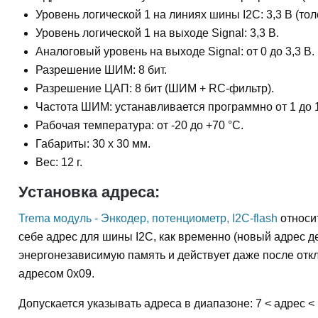
Уровень логической 1 на линиях шины I2C: 3,3 В (тол
Уровень логической 1 на выходе Signal: 3,3 В.
Аналоговый уровень на выходе Signal: от 0 до 3,3 В.
Разрешение ШИМ: 8 бит.
Разрешение ЦАП: 8 бит (ШИМ + RC-фильтр).
Частота ШИМ: устанавливается программно от 1 до 1
Рабочая температура: от -20 до +70 °С.
Габариты: 30 х 30 мм.
Вес: 12 г.
Установка адреса:
Trema модуль - Энкодер, потенциометр, I2C-flash
относит
себе адрес для шины I2C, как временно (новый адрес де
энергонезависимую память и действует даже после отк
адресом 0x09.
Допускается указывать адреса в диапазоне: 7 < адрес < 