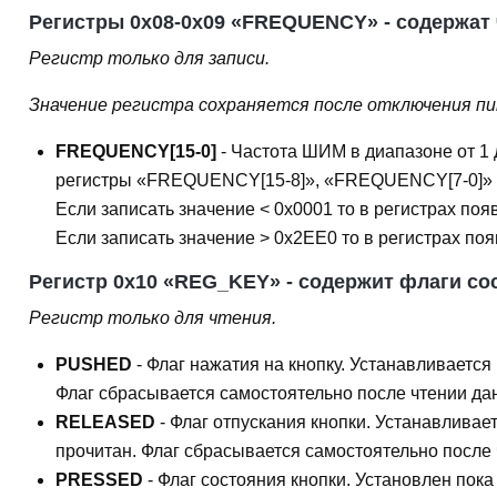
Регистры 0x08-0x09 «FREQUENCY» - содержат
Регистр только для записи.
Значение регистра сохраняется после отключения п
FREQUENCY[15-0]
- Частота ШИМ в диапазоне от 1 
регистры «FREQUENCY[15-8]», «FREQUENCY[7-0]» п
Если записать значение < 0x0001 то в регистрах появ
Если записать значение > 0x2EE0 то в регистрах поя
Регистр 0x10 «REG_KEY» - содержит флаги со
Регистр только для чтения.
PUSHED
- Флаг нажатия на кнопку. Устанавливается
Флаг сбрасывается самостоятельно после чтении дан
RELEASED
- Флаг отпускания кнопки. Устанавливае
прочитан. Флаг сбрасывается самостоятельно после 
PRESSED
- Флаг состояния кнопки. Установлен пок