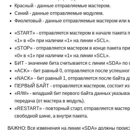
Красный
- данные отправляемые мастером.
Синий
- данные отправляемые модулем.
Фиолетовый
- данные отправляемые мастером или 
«START»
- отправляется мастером в начале пакета
«1» в «0» при наличии «1» на линии «SCL».
«STOP»
- отправляется мастером в конце пакета пр
«0» в «1» при наличии «1» на линии «SCL».
БИТ
- значение бита считывается с линии «SDA» по
«ACK»
- бит равный 0, отправляется после успешно
«NACK»
- бит равный 1, отправляется после байта 
ПЕРВЫЙ БАЙТ
- отправляется мастером, состоит из
«R/W»
- младший бит первого байта данных указывает
передача (от мастера в модуль).
«RESTART»
- повторный старт, отправляется мастер
свободной шине, а внутри пакета.
ВАЖНО: Все изменения на линии «SDA» должны происхо