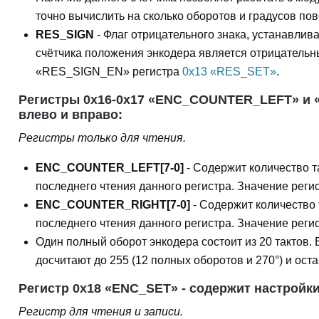
точно вычислить на сколько оборотов и градусов пов
RES_SIGN
- Флаг отрицательного знака, устанавлив
счётчика положения энкодера является отрицательн
«RES_SIGN_EN» регистра
0x13 «RES_SET»
.
Регистры 0x16-0x17 «ENC_COUNTER_LEFT» и «
влево и вправо:
Регистры только для чтения.
ENC_COUNTER_LEFT[7-0]
- Содержит количество т
последнего чтения данного регистра. Значение регис
ENC_COUNTER_RIGHT[7-0]
- Содержит количество 
последнего чтения данного регистра. Значение регис
Один полный оборот энкодера состоит из 20 тактов. 
досчитают до 255 (12 полных оборотов и 270°) и оста
Регистр 0x18 «ENC_SET» - содержит настройки
Регистр для чтения и записи.