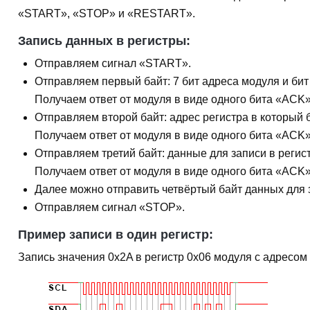
«START»
,
«STOP»
и
«RESTART»
.
Запись данных в регистры:
Отправляем
сигнал «START».
Отправляем
первый байт
: 7 бит адреса модуля и би
Получаем ответ от модуля в виде одного бита
«ACK
Отправляем
второй байт
: адрес регистра в который 
Получаем ответ от модуля в виде одного бита
«ACK
Отправляем
третий байт
: данные для записи в регист
Получаем ответ от модуля в виде одного бита
«ACK
Далее можно отправить четвёртый байт данных для з
Отправляем
сигнал «STOP»
.
Пример записи в один регистр:
Запись значения
0x2A
в регистр
0x06
модуля с адресом