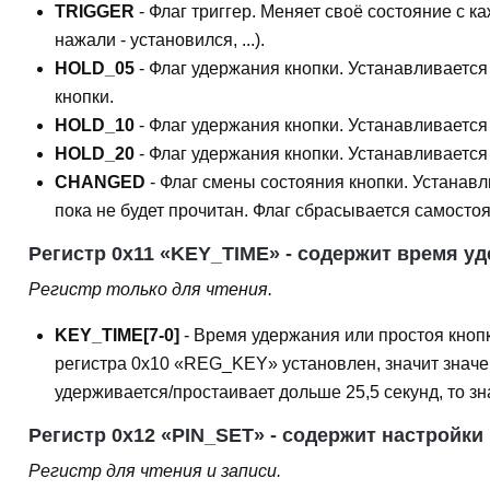
TRIGGER
- Флаг триггер. Меняет своё состояние с к
нажали - установился, ...).
HOLD_05
- Флаг удержания кнопки. Устанавливается
кнопки.
HOLD_10
- Флаг удержания кнопки. Устанавливается
HOLD_20
- Флаг удержания кнопки. Устанавливается
CHANGED
- Флаг смены состояния кнопки. Устанав
пока не будет прочитан. Флаг сбрасывается самост
Регистр 0x11 «KEY_TIME» - содержит время у
Регистр только для чтения.
KEY_TIME[7-0]
- Время удержания или простоя кнопки
регистра 0x10 «REG_KEY» установлен, значит значе
удерживается/простаивает дольше 25,5 секунд, то з
Регистр 0x12 «PIN_SET» - содержит настройки
Регистр для чтения и записи.