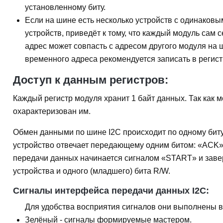
установленному биту.
Если на шине есть несколько устройств с одинаковы
устройств, приведёт к тому, что каждый модуль сам
адрес может совпасть с адресом другого модуля на 
временного адреса рекомендуется записать в реги
Доступ к данным регистров:
Каждый регистр модуля хранит 1 байт данных. Так как 
охарактеризован им.
Обмен данными по шине I2C происходит по одному биту 
устройство отвечает передающему одним битом: «ACK» 
передачи данных начинается сигналом «START» и завер
устройства и одного (младшего) бита R/W.
Сигналы интерфейса передачи данных I2C:
Для удобства восприятия сигналов они выполнены в
Зелёный
- сигналы формируемые мастером.