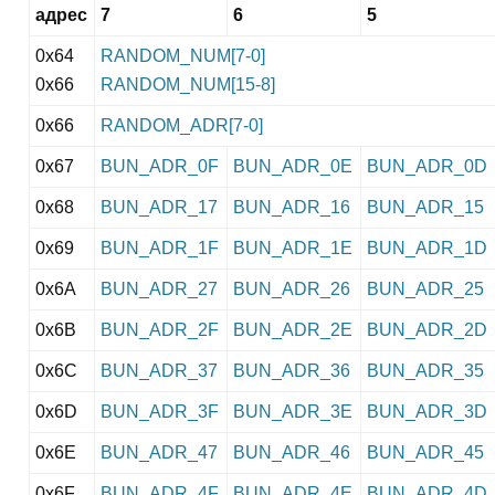
адрес
7
6
5
0x64
RANDOM_NUM[7-0]
0x66
RANDOM_NUM[15-8]
0x66
RANDOM_ADR[7-0]
0x67
BUN_ADR_0F
BUN_ADR_0E
BUN_ADR_0D
0x68
BUN_ADR_17
BUN_ADR_16
BUN_ADR_15
0x69
BUN_ADR_1F
BUN_ADR_1E
BUN_ADR_1D
0x6A
BUN_ADR_27
BUN_ADR_26
BUN_ADR_25
0x6B
BUN_ADR_2F
BUN_ADR_2E
BUN_ADR_2D
0x6C
BUN_ADR_37
BUN_ADR_36
BUN_ADR_35
0x6D
BUN_ADR_3F
BUN_ADR_3E
BUN_ADR_3D
0x6E
BUN_ADR_47
BUN_ADR_46
BUN_ADR_45
0x6F
BUN_ADR_4F
BUN_ADR_4E
BUN_ADR_4D