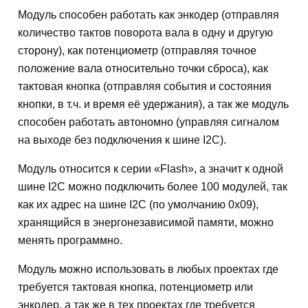
Модуль способен работать как энкодер (отправляя
количество тактов поворота вала в одну и другую
сторону), как потенциометр (отправляя точное
положение вала относительно точки сброса), как
тактовая кнопка (отправляя события и состояния
кнопки, в т.ч. и время её удержания), а так же модуль
способен работать автономно (управляя сигналом
на выходе без подключения к шине I2C).
Модуль относится к серии «Flash», а значит к одной
шине I2C можно подключить более 100 модулей, так
как их адрес на шине I2C (по умолчанию 0x09),
хранящийся в энергонезависимой памяти, можно
менять программно.
Модуль можно использовать в любых проектах где
требуется тактовая кнопка, потенциометр или
энкодер, а так же в тех проектах где требуется