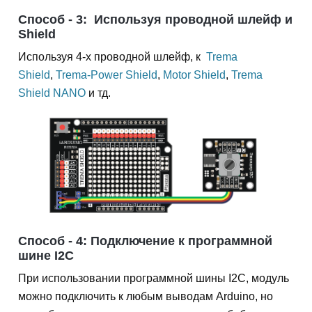
Способ - 3:
Используя проводной шлейф и
Shield
Используя 4-х проводной шлейф, к
Trema
Shield
,
Trema-Power Shield
,
Motor Shield
,
Trema
Shield NANO
и тд.
Способ - 4: Подключение к программной
шине I2C
При использовании программной шины I2C, модуль
можно подключить к любым выводам Arduino, но