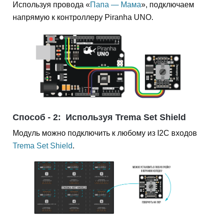
Используя провода «
Папа — Мама
», подключаем
напрямую к контроллеру Piranha UNO.
Способ - 2:
Используя Trema Set Shield
Модуль можно подключить к любому из I2C входов
Trema Set Shield
.