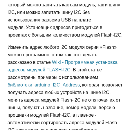
который можно запитать как сам модуль, так и шину
I2C, или можно запитать шину I2C без
использования разъема USB на плате
модуля. Установщик адресов пригодиться в
проектах с большим количеством модулей Flash-I2C.
Изменить адрес любого I2C модуля серии «Flash»
можно программно, о том как это сделать
рассказано в статье
Wiki - Программная установка
адресов модулей FLASH-I2C
. В этой статье
рассмотрены примеры с использованием
библиотеки iarduino_I2C_Address
, которая позволяет
получать адреса любых устройств на шине I2C,
менять адреса модулей Flash-I2C не отключая их от
шины, получать название, номер модели, версию
прошивки модулей Flash-I2C, а главное -
автоматически сортировать адреса модулей Flash-