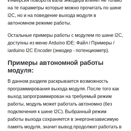
Инверсия поворота вала энкодера влияет не только
на те параметры которые можно прочитать по шине
I2C, но и на поведение выхода модуля в
автономном режиме работы.
Остальные примеры работы с модулем по шине I2C,
доступны из меню Arduino IDE: Файл / Примеры /
iarduino I2C Encoder (энкодер - потенциометр).
Примеры автономной работы
модуля:
В данном разделе раскрывается возможность
программирования выхода модуля. После того как
выход запрограммирован на требуемый режим
работы, модуль может работать автономно (без
подключения к шине I2C). Выбранный режим
работы выхода сохраняется в энергонезависимую
память модуля, значит вывод продолжит работать в