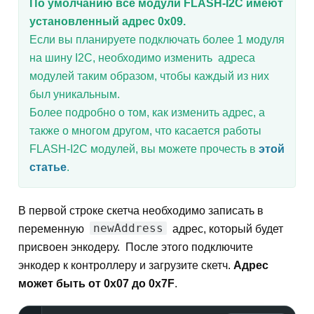
По умолчанию все модули FLASH-I2C имеют
установленный адрес 0х09.
Если вы планируете подключать более 1 модуля
на шину I2C, необходимо изменить адреса
модулей таким образом, чтобы каждый из них
был уникальным.
Более подробно о том, как изменить адрес, а
также о многом другом, что касается работы
FLASH-I2C модулей, вы можете прочесть в
этой
статье
.
В первой строке скетча необходимо записать в
newAddress
переменную
адрес, который будет
присвоен энкодеру. После этого подключите
энкодер к контроллеру и загрузите скетч.
Адрес
может быть от 0х07 до 0х7F
.