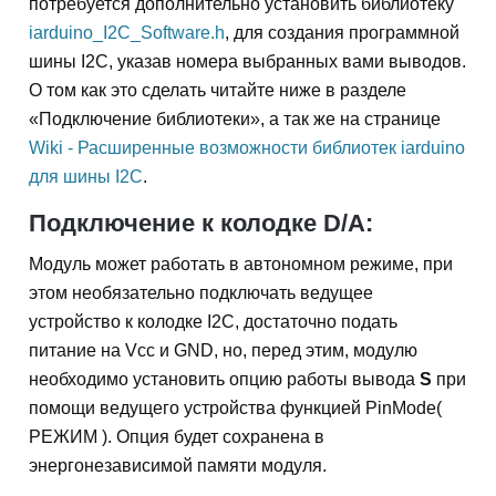
потребуется дополнительно установить библиотеку
iarduino_I2C_Software.h
, для создания программной
шины I2C, указав номера выбранных вами выводов.
О том как это сделать читайте ниже в разделе
«Подключение библиотеки», а так же на странице
Wiki - Расширенные возможности библиотек iarduino
для шины I2C
.
Подключение к колодке D/A:
Модуль может работать в автономном режиме, при
этом необязательно подключать ведущее
устройство к колодке I2C, достаточно подать
питание на Vcc и GND, но, перед этим, модулю
необходимо установить опцию работы вывода
S
при
помощи ведущего устройства функцией PinMode(
РЕЖИМ ). Опция будет сохранена в
энергонезависимой памяти модуля.