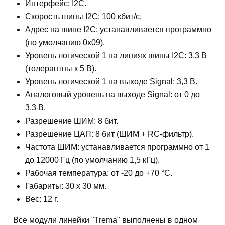
Интерфейс: I2C.
Скорость шины I2C: 100 кбит/с.
Адрес на шине I2C: устанавливается программно
(по умолчанию 0x09).
Уровень логической 1 на линиях шины I2C: 3,3 В
(толерантны к 5 В).
Уровень логической 1 на выходе Signal: 3,3 В.
Аналоговый уровень на выходе Signal: от 0 до
3,3 В.
Разрешение ШИМ: 8 бит.
Разрешение ЦАП: 8 бит (ШИМ + RC-фильтр).
Частота ШИМ: устанавливается программно от 1
до 12000 Гц (по умолчанию 1,5 кГц).
Рабочая температура: от -20 до +70 °С.
Габариты: 30 х 30 мм.
Вес: 12 г.
Все модули линейки "Trema" выполнены в одном