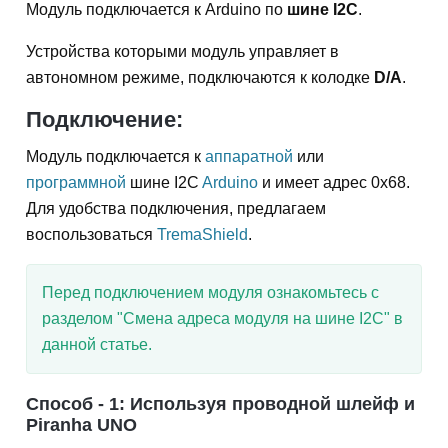
Модуль подключается к Arduino по
шине I2C
.
Устройства которыми модуль управляет в
автономном режиме, подключаются к колодке
D/A
.
Подключение:
Модуль подключается к
аппаратной
или
программной
шине I2C
Arduino
и имеет адрес 0x68.
Для удобства подключения, предлагаем
воспользоваться
TremaShield
.
Перед подключением модуля ознакомьтесь с
разделом "Смена адреса модуля на шине I2C" в
данной статье.
Способ - 1:
Используя проводной шлейф и
Piranha UNO