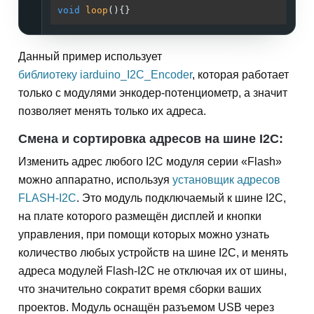
void
loop
()
{}                                
Данный пример использует
библиотеку iarduino_I2C_Encoder
, которая работает
только с модулями энкодер-потенциометр, а значит
позволяет менять только их адреса.
Смена и сортировка адресов на шине I2C:
Изменить адрес любого I2C модуля серии «Flash»
можно аппаратно, используя
установщик адресов
FLASH-I2C
. Это модуль подключаемый к шине I2C,
на плате которого размещён дисплей и кнопки
управления, при помощи которых можно узнать
количество любых устройств на шине I2C, и менять
адреса модулей Flash-I2C не отключая их от шины,
что значительно сократит время сборки ваших
проектов. Модуль оснащён разъемом USB через