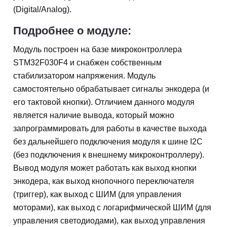
(Digital/Analog).
Подробнее о модуле:
Модуль построен на базе микроконтроллера
STM32F030F4 и снабжен собственным
стабилизатором напряжения. Модуль
самостоятельно обрабатывает сигналы энкодера (и
его тактовой кнопки). Отличием данного модуля
является наличие вывода, который можно
запрограммировать для работы в качестве выхода
без дальнейшего подключения модуля к шине I2C
(без подключения к внешнему микроконтроллеру).
Вывод модуля может работать как выход кнопки
энкодера, как выход кнопочного переключателя
(триггер), как выход с ШИМ (для управления
моторами), как выход с логарифмической ШИМ (для
управления светодиодами), как выход управления