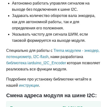
Автономно работать управляя сигналом на
выходе без подключения к шине I2C.
Задавать количество оборотов вала энкодера,
как для автономной работы, так и для
определения его положения.
Указывать частоту для сигнала ШИМ, если
таковой формируется на выходе модуля.
Специально для работы с
Trema модулем - энкодер,
потенциометр, I2C-flash
, нами разработана
библиотека iarduino_I2C_Encoder
которая позволяет
реализовать все функции модуля.
Подробнее про установку библиотеки читайте в
нашей
инструкции
.
Смена адреса модуля на шине I2C: