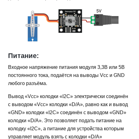
Питание:
Входное напряжение питания модуля 3,3В или 5В
постоянного тока, подаётся на выводы Vcc и GND
любого разъёма.
Вывод «Vcc» колодки «I2C» электрически соединён
с выводом «Vcc» колодки «D/A», равно как и вывод
«GND» колодки «I2C» соединён с выводом «GND»
колодки «D/A». Это позволяет подать питание на
колодку «I2C», а питание для устройства которым
управляет модуль взять с колодки «D/A»