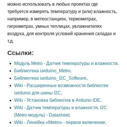
можно использовать в любых проектах где
требуется измерять температуру и (или) влажность,
например, в метеостанциях, термометрах,
гигрометрах, умных теплицах, увлажнителях
воздуха, для контроля условий хранения складах и
т.д.
Ссылки:
Модуль Metro - Датчик температуры и влажности
.
Библиотека iarduino_Metro
.
Библиотека iarduino_I2C_Software
.
Wiki - Расширенные возможности библиотек
iarduino для шины I2C
.
Wiki - Установка библиотек в Arduino IDE
.
Wiki - Датчик температуры и влажности, I2C
(Metro-модуль) - Datasheet
.
Wiki - Линейка «Metro» - первое включение,