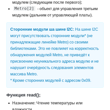
модулем (следующим после первого);
Metro[2]
- объект для управления третьим
модулем (дальним от управляющей платы).
Сторонние модули ша шине I2C:
На шине I2C
могут присутствовать сторонние модули* (не
принадлежащие линейке Metro) со своими
библиотеками. Это не повлияет на корректность
обнаружения модулей Metro, не приведёт к
присвоению неуникального адреса модулю и не
нарушит очерёдность следования элементов
массива Metro.
* Кроме сторонних модулей с адресом 0x09.
Функция read();
Назначение: Чтение температуры или
влажности.