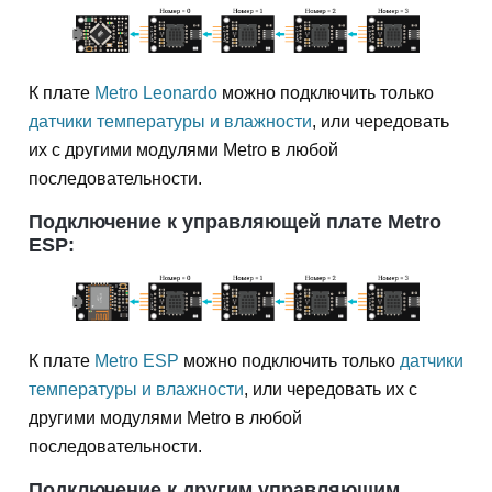
К плате
Metro Leonardo
можно подключить только
датчики температуры и влажности
, или чередовать
их с другими модулями Metro в любой
последовательности.
Подключение к управляющей плате Metro
ESP:
К плате
Metro ESP
можно подключить только
датчики
температуры и влажности
, или чередовать их с
другими модулями Metro в любой
последовательности.
Подключение к другим управляющим