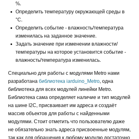
%.
Определить температуру окружающей среды в
°С.
Определить событие - влажность/температура
изменилась на заданное значение.
Задать значение при изменении влажности/
температуры на которое установится событие -
влажность/температура изменилась.
Специально для работы с модулями Metro нами
разработана
библиотека iarduino_Metro
, одна
библиотека для всех модулей линейки Metro.
Библиотека сама определяет наличие и тип модулей
на шине I2C, присваивает им адреса и создаёт
массив объектов для работы с найденными
модулями. Стоит отметить что пользователю даже
не обязательно знать адреса присвоенные модулям,
так как для обращения к любому модулю достаточно