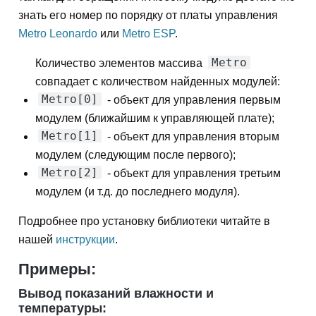
знать его номер по порядку от платы управления
Metro Leonardo
или
Metro ESP
.
Metro
Количество элементов массива
совпадает с количеством найденных модулей:
Metro[0]
- объект для управления первым
модулем (ближайшим к управляющей плате);
Metro[1]
- объект для управления вторым
модулем (следующим после первого);
Metro[2]
- объект для управления третьим
модулем (и т.д. до последнего модуля).
Подробнее про установку библиотеки читайте в
нашей
инструкции
.
Примеры:
Вывод показаний влажности и
температуры: