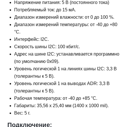
Напряжение питания: 5 В (постоянного тока)
Потребляемый ток: до 15 мА.
Диапазон измерений влажности: от 0 до 100 %.
Диапазон измерений температуры: от -40 до +80
°С.
Интерфейс: I2C.
Скорость шины I2C: 100 кбит/с.
Адрес на шине I2C: устанавливается программно
(по умолчанию 0x09).
Уровень логической 1 на линиях шины I2C: 3,3 В
(толерантны к 5 В).
Уровень логической 1 на выводах ADR: 3,3 В
(толерантны к 5 В).
Рабочая температура: от -40 до +85 °С.
Габариты: 35,56 х 25,40 мм (1400 x 1000 mil).
Вес: 5 г.
Подключение: