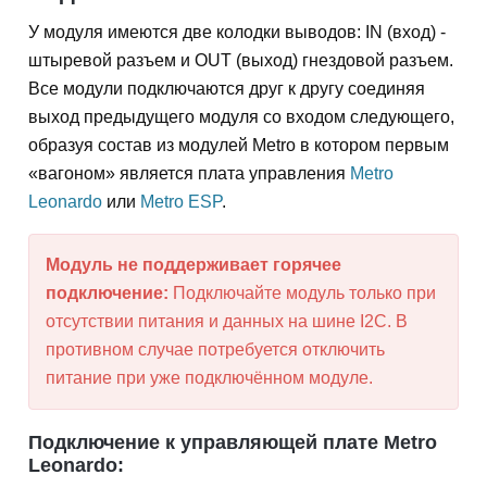
У модуля имеются две колодки выводов: IN (вход) -
штыревой разъем и OUT (выход) гнездовой разъем.
Все модули подключаются друг к другу соединяя
выход предыдущего модуля со входом следующего,
образуя состав из модулей Metro в котором первым
«вагоном» является плата управления
Metro
Leonardo
или
Metro ESP
.
Модуль не поддерживает горячее
подключение:
Подключайте модуль только при
отсутствии питания и данных на шине I2C. В
противном случае потребуется отключить
питание при уже подключённом модуле.
Подключение к управляющей плате Metro
Leonardo: