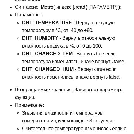
Синтаксис:
Metro[
индекс
].read(
[ПАРАМЕТР]
);
Параметры:
DHT_TEMPERATURE
- Вернуть текущую
температуру в °С, от -40 до +80.
DHT_HUMIDITY
- Вернуть относительную
влажность воздуха в %, от 0 до 100.
DHT_CHANGED_TEM
- Вернуть true если
температура изменилась, иначе вернуть false.
DHT_CHANGED_HUM
- Вернуть true если
влажность изменилась, иначе вернуть false.
Возвращаемые значения: Зависят от параметра
функции.
Примечание:
Значения влажности и температуры
измеряются модулем каждые 3 секунды.
Считается что температура изменилась если с