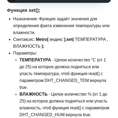
Функция set();
Назначение: Функция задаёт значения для
определения факта изменения температуры или
влажности.
Синтаксис:
Metro[
индекс
].set(
ТЕМПЕРАТУРА ,
ВЛАЖНОСТЬ
);
Параметры:
ТЕМПЕРАТУРА
- Целое количество °С (от 1
до 25) на которое должна подняться или
упасть температура, чтоб функция read() с
параметром DHT_CHANGED_TEM вернула
true.
ВЛАЖНОСТЬ
- Целое количество % (от 1 до
25) на которое должна подняться или упасть
влажность, чтоб функция read() с параметром
DHT_CHANGED_HUM вернула true.