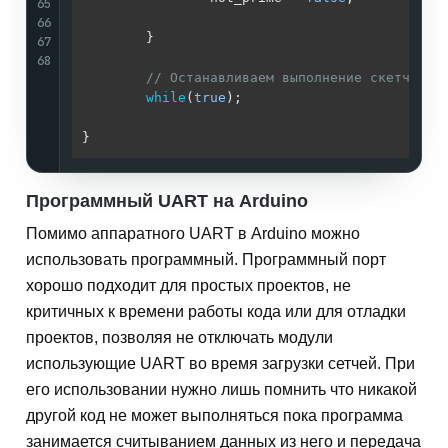
65
66
        }

67
68
// Останавливаем выполнение скетча.
while
(
true
);

}
Программный UART на Arduino
Помимо аппаратного UART в Arduino можно
использовать программный. Программный порт
хорошо подходит для простых проектов, не
критичных к времени работы кода или для отладки
проектов, позволяя не отключать модули
использующие UART во время загрузки сетчей. При
его использовании нужно лишь помнить что никакой
другой код не может выполняться пока программа
занимается считыванием данных из него и передача