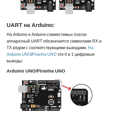
UART на Arduino:
На Arduino и Arduino-совместимых платах
аппаратный UART обозначается символами RX и
TX рядом с соответствующими выводами.
На
Arduino UNO
/
Piranha UNO
это 0 и 1 цифровые
выводы:
Arduino UNO/Piranha UNO