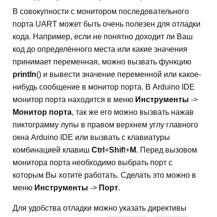
В совокупности с монитором последовательного
порта UART может быть очень полезен для отладки
кода. Например, если не понятно доходит ли Ваш
код до определённого места или какие значения
принимает переменная, можно вызвать функцию
println
() и вывести значение переменной или какое-
нибудь сообщение в монитор порта. В Arduino IDE
монитор порта находится в меню
Инструменты
->
Монитор порта
, так же его можно вызвать нажав
пиктограмму лупы в правом верхнем углу главного
окна Arduino IDE или вызвать с клавиатуры
комбинацией клавиш
Ctrl
+
Shif
t+
M
. Перед вызовом
монитора порта необходимо выбрать порт с
которым Вы хотите работать. Сделать это можно в
меню
Инструменты
->
Порт
.
Для удобства отладки можно указать директивы