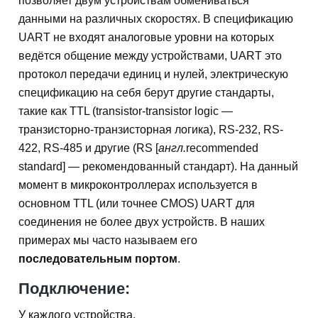
позволяет двум устройствам обмениваться
данными на различных скоростях. В спецификацию
UART не входят аналоговые уровни на которых
ведётся общение между устройствами, UART это
протокол передачи единиц и нулей, электрическую
спецификацию на себя берут другие стандарты,
такие как TTL (transistor-transistor logic —
транзисторно-транзисторная логика), RS-232, RS-
422, RS-485 и другие (RS [
англ.
recommended
standard] — рекомендованный стандарт). На данный
момент в микроконтроллерах используется в
основном TTL (или точнее CMOS) UART для
соединения не более двух устройств. В наших
примерах мы часто называем его
последовательным портом
.
Подключение:
У каждого устройства,