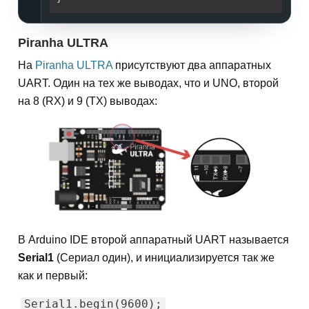
Piranha ULTRA
На
Piranha ULTRA
присутствуют два аппаратных
UART. Один на тех же выводах, что и UNO, второй
на 8 (RX) и 9 (TX) выводах:
В Arduino IDE второй аппаратный UART называется
Serial1
(Сериал один), и инициализируется так же
как и первый:
Serial1.begin(9600);