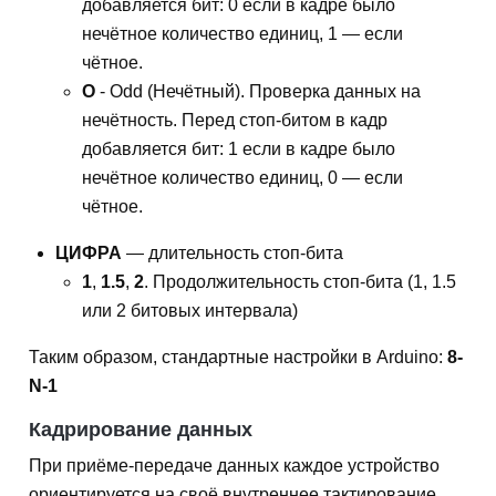
добавляется бит: 0 если в кадре было
нечётное количество единиц, 1 — если
чётное.
O
- Odd (Нечётный). Проверка данных на
нечётность. Перед стоп-битом в кадр
добавляется бит: 1 если в кадре было
нечётное количество единиц, 0 — если
чётное.
ЦИФРА
— длительность стоп-бита
1
,
1.5
,
2
. Продолжительность стоп-бита (1, 1.5
или 2 битовых интервала)
Таким образом, стандартные настройки в Arduino:
8-
N-1
Кадрирование данных
При приёме-передаче данных каждое устройство
ориентируется на своё внутреннее тактирование.