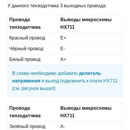
У данного тензодатчика 3 выходных провода:
Провода
Выводы микросхемы
тензодатчика
HX711
Красный провод
E+
Чёрный провод
E-
Белый провод
A+
В схему необходимо добавить
делитель
напряжения
и выход подключить к плате HX711
(см. рисунок выше!):
Провода
Выводы микросхемы
тензодатчика
HX711
Зелёный провод
A-