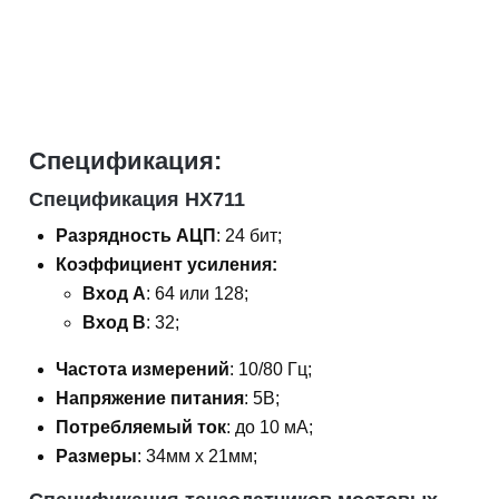
Спецификация:
Спецификация HX711
Разрядность АЦП
: 24 бит;
Коэффициент усиления:
Вход А
: 64 или 128;
Вход В
: 32;
Частота измерений
: 10/80 Гц;
Напряжение питания
: 5В;
Потребляемый ток
: до 10 мА;
Размеры
: 34мм х 21мм;