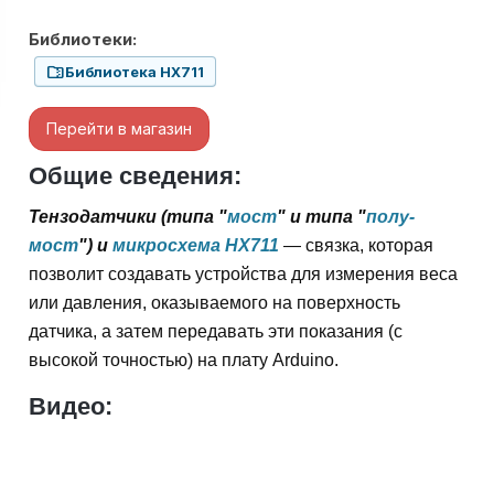
Библиотеки:
folder_zip
Библиотека HX711
Перейти в магазин
Общие сведения:
Тензодатчики (типа "
мост
" и типа "
полу-
мост
") и
микросхема HX711
— связка, которая
позволит создавать устройства для измерения веса
или давления, оказываемого на поверхность
датчика, а затем передавать эти показания (с
высокой точностью) на плату Arduino.
Видео: