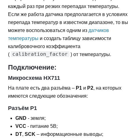
каждый раз при резких перепадах температуры.
Если же работа датчика предполагается в условиях
перепада температур в известном диапазоне, то вы
можете воспользоваться одним из
датчиков
температуры
и создать таблицу зависимости
калибровочного коэффициента
calibration_factor
(
) от температуры.
Подключение:
Микросхема HX711
На плате есть два разъёма –
P1
и
P2
, на которых
имеются следующие обозначения:
Разъём P1
GND
- земля;
VCC
- питание 5В;
DT
,
SCK
– информационные выводы;