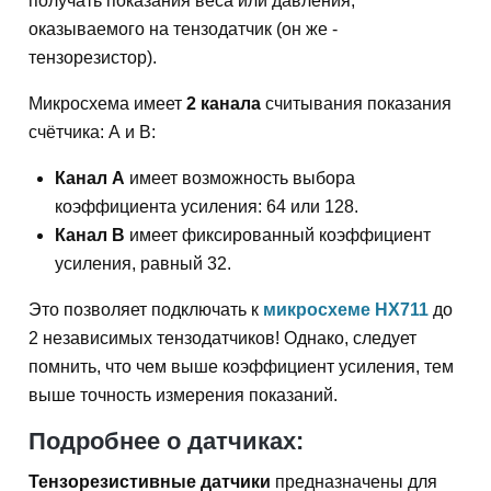
получать показания веса или давления,
оказываемого на тензодатчик (он же -
тензорезистор).
Микросхема имеет
2 канала
считывания показания
счётчика: А и В:
Канал А
имеет возможность выбора
коэффициента усиления: 64 или 128.
Канал В
имеет фиксированный коэффициент
усиления, равный 32.
Это позволяет подключать к
микросхеме HX711
до
2 независимых тензодатчиков! Однако, следует
помнить, что чем выше коэффициент усиления, тем
выше точность измерения показаний.
Подробнее о датчиках:
Тензорезистивные датчики
предназначены для