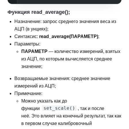
Функция read_average();
Назначение: запрос среднего значения веса из
АЦП (в унциях);
Синтаксис:
read_average(ПАРАМЕТР)
;
Параметры:
ПАРАМЕТР
— количество измерений, взятых
из АЦП, по которым вычисляется среднее
значение;
Возвращаемые значения: среднее значение
измерений из АЦП;
Примечание:
Можно указать как до
set_scale()
функции
, так и после
неё. Это влияет на конечный результат, так как
в первом случае калибровочный