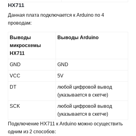
HX711
Данная плата подключается к Arduino по 4
проводам:
Выводы
Выводы Arduino
микросхемы
HX711
GND
GND
VCC
5V
DT
любой цифровой вывод
(указывается в скетче)
SCK
любой цифровой вывод
(указывается в скетче)
Подключение HX711 к Arduino можно осуществить
одним из 2 способов: