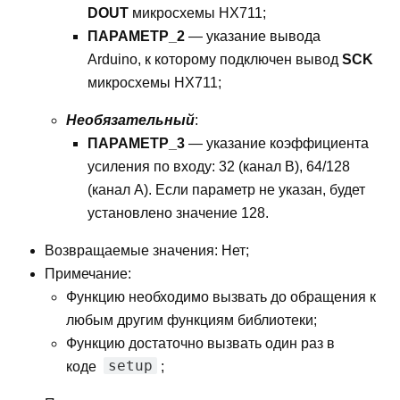
DOUT
микросхемы HX711;
ПАРАМЕТР_2
— указание вывода
Arduino, к которому подключен вывод
SCK
микросхемы HX711;
Необязательный
:
ПАРАМЕТР_3
— указание коэффициента
усиления по входу: 32 (канал В), 64/128
(канал А). Если параметр не указан, будет
установлено значение 128.
Возвращаемые значения: Нет;
Примечание:
Функцию необходимо вызвать до обращения к
любым другим функциям библиотеки;
Функцию достаточно вызвать один раз в
setup
коде
;