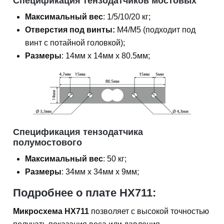
Спецификация тензодатчиков мостовых
Максимальный вес
: 1/5/10/20 кг;
Отверстия под винты:
M4/M5 (подходит под
винт с потайной головкой);
Размеры
: 14мм х 14мм х 80.5мм;
Спецификация тензодатчика
полумостового
Максимальный вес
: 50 кг;
Размеры
: 34мм х 34мм х 9мм;
Подробнее о плате HX711:
Микросхема HX711
позволяет с высокой точностью