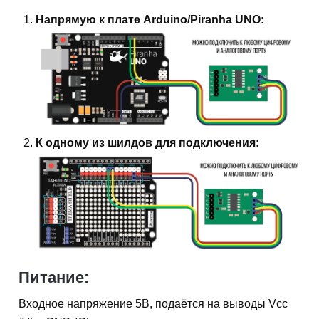
Напрямую к плате Arduino/Piranha UNO:
К одному из шилдов для подключения:
Питание:
Входное напряжение 5В, подаётся на выводы Vcc