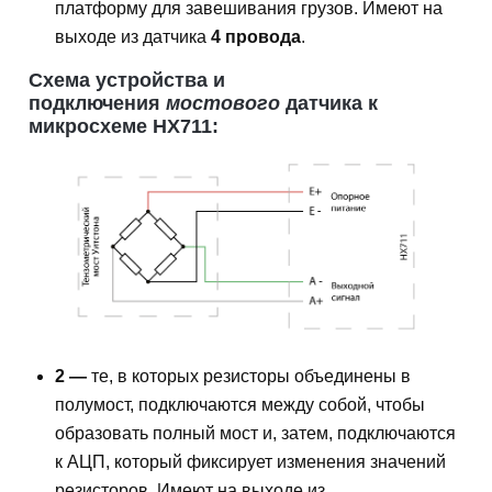
платформу для завешивания грузов. Имеют на
выходе из датчика
4 провода
.
Схема устройства и
подключения
мостового
датчика к
микросхеме HX711:
2 —
те, в которых резисторы объединены в
полумост, подключаются между собой, чтобы
образовать полный мост и, затем, подключаются
к АЦП, который фиксирует изменения значений
резисторов. Имеют на выходе из