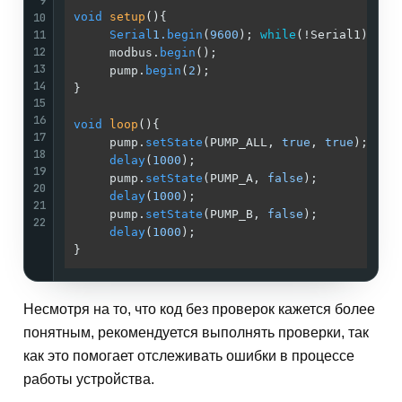
9
10
void
setup
()
{                               
/
11
Serial
1.
begin
(
9600
); 
while
(!Serial1);  
/
12
     modbus.
begin
();                        
/
13
     pump.
begin
(
2
);                         
/
14
}                                           
/
15
/
16
void
loop
()
{                                
/
17
     pump.
setState
(PUMP_ALL, 
true
, 
true
);   
/
18
delay
(
1000
);                           
/
19
     pump.
setState
(PUMP_A, 
false
);          
/
20
delay
(
1000
);                           
/
21
     pump.
setState
(PUMP_B, 
false
);          
/
22
delay
(
1000
);                           
/
}                                           
/
Несмотря на то, что код без проверок кажется более
понятным, рекомендуется выполнять проверки, так
как это помогает отслеживать ошибки в процессе
работы устройства.