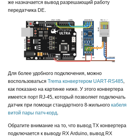
же назначается вывод разрешающий работу
передатчика DE.
Для более удобного подключения, можно
воспользоваться
Trema конвертером UART-RS485
,
как показано на картинке ниже. У этого конвертера
имеется порт RJ-45, который позволяет подключать
датчик при помощи стандартного 8-жильного
кабеля
витой пары патч-корд
.
Обратите внимание на то, что вывод TX конвертера
подключается к выводу RX Arduino, вывод RX