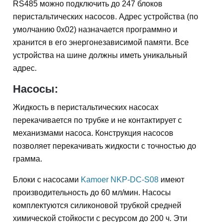
RS485 можно подключить до 247 блоков
перистальтическиx насосов. Адрес устройства (по
умолчанию 0x02) назначается программно и
хранится в его энергонезависимой памяти. Все
устройства на шине должны иметь уникальный
адрес.
Насосы:
Жидкость в перистальтических насосах
перекачивается по трубке и не контактирует с
механизмами насоса. Конструкция насосов
позволяет перекачивать жидкости с точностью до
грамма.
Блоки с насосами
Kamoer NKP-DC-S08
имеют
производительность до 60 мл/мин. Насосы
комплектуются силиконовой трубкой средней
химической стойкости с ресурсом до 200 ч. Эти