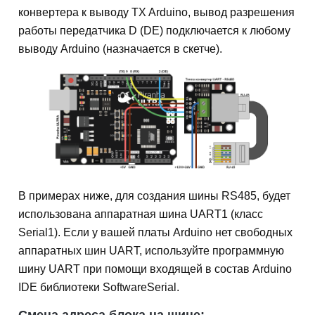
конвертера к выводу TX Arduino, вывод разрешения
работы передатчика D (DE) подключается к любому
выводу Arduino (назначается в скетче).
В примерах ниже, для создания шины RS485, будет
использована аппаратная шина UART1 (класс
Serial1). Если у вашей платы Arduino нет свободных
аппаратных шин UART, используйте программную
шину UART при помощи входящей в состав Arduino
IDE библиотеки SoftwareSerial.