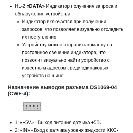
HL-2
«DATA»
Индикатор получения запроса и
обнаружения устройства:
Индикатор включается при получении
запросов, что позволяет визуально отследить
их поступление.
Устройству можно отправить команду на
постоянное свечение индикатора, что
позволит визуально найти устройство с
известным адресом среди одинаковых
устройств на шине.
Назначение выводов разъема DS1069-04
(CWF-4):
1: «+5V» - Выход питания датчика +5В.
2: «IN» - Вход с датчика уровня жидкости XKC-