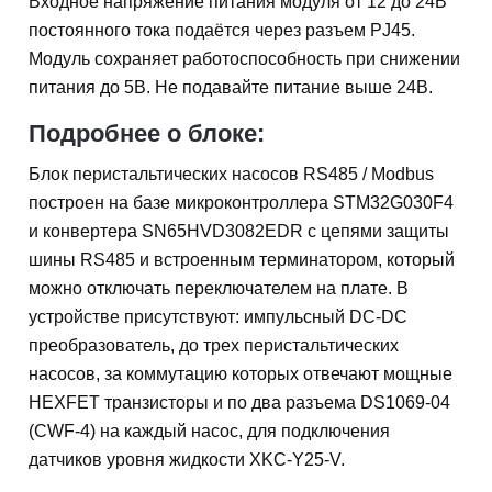
Входное напряжение питания модуля от 12 до 24В
постоянного тока подаётся через разъем PJ45.
Модуль сохраняет работоспособность при снижении
питания до 5В. Не подавайте питание выше 24В.
Подробнее о блоке:
Блок перистальтическиx насосов RS485 / Modbus
построен на базе микроконтроллера STM32G030F4
и конвертера SN65HVD3082EDR с цепями защиты
шины RS485 и встроенным терминатором, который
можно отключать переключателем на плате. В
устройстве присутствуют: импульсный DC-DC
преобразователь, до трех перистальтическиx
насосов, за коммутацию которых отвечают мощные
HEXFET транзисторы и по два разъема DS1069-04
(CWF-4) на каждый насос, для подключения
датчиков уровня жидкости XKC-Y25-V.