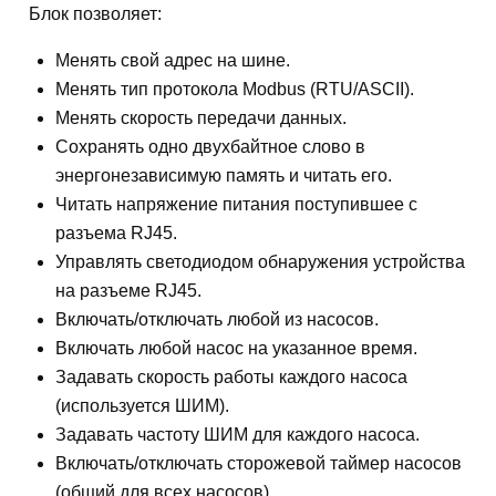
Блок позволяет:
Менять свой адрес на шине.
Менять тип протокола Modbus (RTU/ASCII).
Менять скорость передачи данных.
Сохранять одно двухбайтное слово в
энергонезависимую память и читать его.
Читать напряжение питания поступившее с
разъема RJ45.
Управлять светодиодом обнаружения устройства
на разъеме RJ45.
Включать/отключать любой из насосов.
Включать любой насос на указанное время.
Задавать скорость работы каждого насоса
(используется ШИМ).
Задавать частоту ШИМ для каждого насоса.
Включать/отключать сторожевой таймер насосов
(общий для всех насосов).