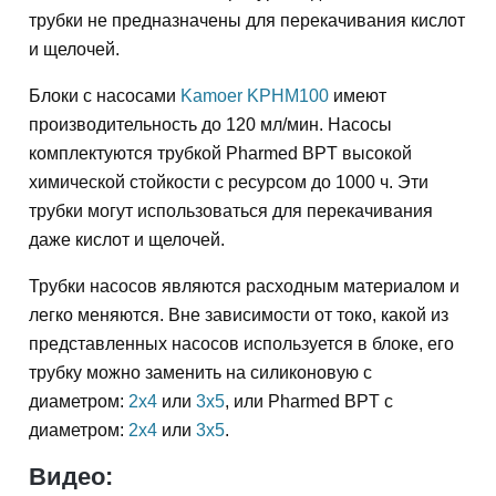
трубки не предназначены для перекачивания кислот
и щелочей.
Блоки с насосами
Kamoer KPHM100
имеют
производительность до 120 мл/мин. Насосы
комплектуются трубкой Pharmed BPT высокой
химической стойкости с ресурсом до 1000 ч. Эти
трубки могут использоваться для перекачивания
даже кислот и щелочей.
Трубки насосов являются расходным материалом и
легко меняются. Вне зависимости от токо, какой из
представленных насосов используется в блоке, его
трубку можно заменить на силиконовую с
диаметром:
2x4
или
3x5
, или Pharmed BPT с
диаметром:
2x4
или
3x5
.
Видео: