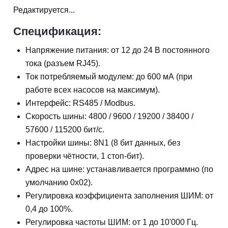
Редактируется...
Спецификация:
Напряжение питания: от 12 до 24 В постоянного
тока (разъем RJ45).
Ток потребляемый модулем: до 600 мА (при
работе всех насосов на максимум).
Интерфейс: RS485 / Modbus.
Скорость шины: 4800 / 9600 / 19200 / 38400 /
57600 / 115200 бит/с.
Настройки шины: 8N1 (8 бит данных, без
проверки чётности, 1 стоп-бит).
Адрес на шине: устанавливается программно (по
умолчанию 0x02).
Регулировка коэффициента заполнения ШИМ: от
0,4 до 100%.
Регулировка частоты ШИМ: от 1 до 10'000 Гц.