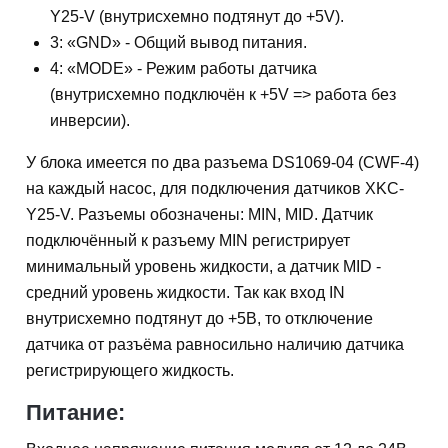
Y25-V (внутрисхемно подтянут до +5V).
3: «GND» - Общий вывод питания.
4: «MODE» - Режим работы датчика
(внутрисхемно подключён к +5V => работа без
инверсии).
У блока имеется по два разъема DS1069-04 (CWF-4)
на каждый насос, для подключения датчиков XKC-
Y25-V. Разъемы обозначены: MIN, MID. Датчик
подключённый к разъему MIN регистрирует
минимальный уровень жидкости, а датчик MID -
средний уровень жидкости. Так как вход IN
внутрисхемно подтянут до +5В, то отключение
датчика от разъёма равносильно наличию датчика
регистрирующего жидкость.
Питание: