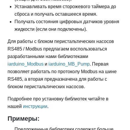
Устанавливать время сторожевого таймера до
сброса и получать оставшееся время.
Получать состояния цифровых датчиков уровня
жидкости (если они подключены).
Для работы с блоком перистальтическиx насосов
RS485 / Modbus предлагаем воспользоваться
разработанными нами библиотеками
iarduino_Modbus
и
iarduino_MB_Pump
. Первая
позволяет работать по протоколу Modbus на шине
RS485, а вторая предназначена для работы с
блоком перистальтическиx насосов.
Подробнее про установку библиотек читайте в
нашей
инструкции
.
Примеры:
Предложенные библиотеки содержат больше