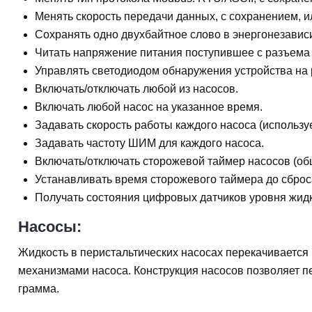
Менять скорость передачи данных, с сохранением, и
Сохранять одно двухбайтное слово в энергонезависи
Читать напряжение питания поступившее с разъема
Управлять светодиодом обнаружения устройства на
Включать/отключать любой из насосов.
Включать любой насос на указанное время.
Задавать скорость работы каждого насоса (использу
Задавать частоту ШИМ для каждого насоса.
Включать/отключать сторожевой таймер насосов (общ
Устанавливать время сторожевого таймера до сброс
Получать состояния цифровых датчиков уровня жидк
Насосы:
Жидкость в перистальтических насосах перекачивается п
механизмами насоса. Конструкция насосов позволяет п
грамма.