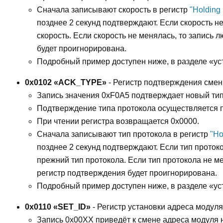
Сначала записывают скорость в регистр
"Holding
позднее 2 секунд подтверждают. Если скорость н
скорость. Если скорость не менялась, то запись 
будет проигнорирована.
Подробный пример доступен ниже, в разделе «ус
0x0102 «ACK_TYPE»
- Регистр подтверждения смен
Запись значения 0xF0A5 подтверждает новый тип
Подтверждение типа протокола осуществляется 
При чтении регистра возвращается 0x0000.
Сначала записывают тип протокола в регистр
"Ho
позднее 2 секунд подтверждают. Если тип проток
прежний тип протокола. Если тип протокола не ме
регистр подтверждения будет проигнорирована.
Подробный пример доступен ниже, в разделе «ус
0x0110 «SET_ID»
- Регистр установки адреса модуля
Запись 0x00XX приведёт к смене адреса модуля 