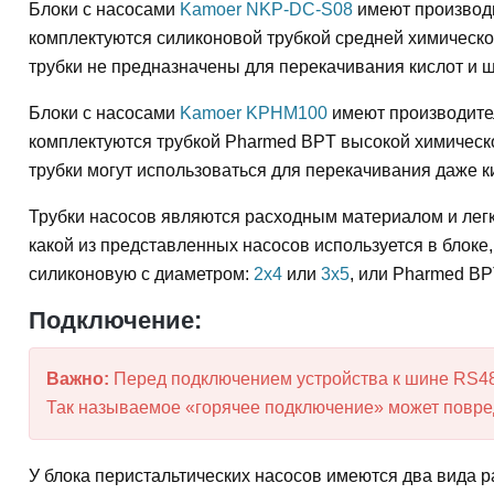
Блоки с насосами
Kamoer NKP-DC-S08
имеют производи
комплектуются силиконовой трубкой средней химической
трубки не предназначены для перекачивания кислот и 
Блоки с насосами
Kamoer KPHM100
имеют производител
комплектуются трубкой Pharmed BPT высокой химической
трубки могут использоваться для перекачивания даже к
Трубки насосов являются расходным материалом и легк
какой из представленных насосов используется в блоке,
силиконовую с диаметром:
2x4
или
3x5
, или Pharmed B
Подключение:
Важно:
Перед подключением устройства к шине RS48
Так называемое «горячее подключение» может повред
У блока перистальтическиx насосов имеются два вида 