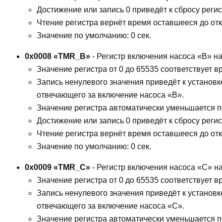
Достижение или запись 0 приведёт к сбросу реги
Чтение регистра вернёт время оставшееся до от
Значение по умолчанию: 0 сек.
0x0008 «TMR_B»
- Регистр включения насоса «B» н
Значение регистра от 0 до 65535 соответствует вр
Запись ненулевого значения приведёт к установк
отвечающего за включение насоса «B».
Значение регистра автоматически уменьшается по
Достижение или запись 0 приведёт к сбросу реги
Чтение регистра вернёт время оставшееся до от
Значение по умолчанию: 0 сек.
0x0009 «TMR_C»
- Регистр включения насоса «C» н
Значение регистра от 0 до 65535 соответствует вр
Запись ненулевого значения приведёт к установк
отвечающего за включение насоса «C».
Значение регистра автоматически уменьшается по