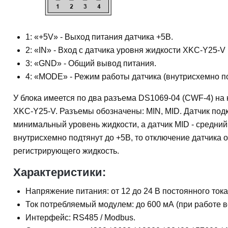
1: «+5V» - Выход питания датчика +5В.
2: «IN» - Вход с датчика уровня жидкости XKC-Y25-V
3: «GND» - Общий вывод питания.
4: «MODE» - Режим работы датчика (внутрисхемно по
У блока имеется по два разъема DS1069-04 (CWF-4) на
XKC-Y25-V. Разъемы обозначены: MIN, MID. Датчик под
минимальный уровень жидкости, а датчик MID - средний 
внутрисхемно подтянут до +5В, то отключение датчика 
регистрирующего жидкость.
Характеристики:
Напряжение питания: от 12 до 24 В постоянного тока
Ток потребляемый модулем: до 600 мА (при работе в
Интерфейс: RS485 / Modbus.