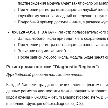
подтверждения модуль будет занят около 50 милл
При чтении регистра возвращается двухбайтное з
случайному число, а младший определяет текущий
Подробный пример доступен ниже, в разделе «ус
0x0120 «USER_DATA»
- Регистр пользовательского 
Запись любого числа приведёт к его сохранению
При чтении регистра возвращается ранее записа
Значение по умолчанию: 0.
После записи любого числа, модуль будет занят о
Регистр диагностики "Diagnostic Register":
Двухбайтный регистр только для чтения.
Каждый бит регистра диагностики является флагом оши
данные регистра диагностики можно получить отправив 
кодом функции 0x0002 «Return Diagnostic Register». В
б
выполняет функция объект.diagnostic(ID,2);