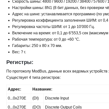
Скорость шины: 4800 / 9600 / 19200 / 38400 / 57600 / 
Настройки шины: 8N1 (8 бит данных, без проверки чёт
Адрес на шине: устанавливается программно (по ум
Регулировка коэффициента заполнения ШИМ: от 0,4
Регулировка частоты ШИМ: от 1 до 10'000 Гц.
Включение на время: от 0,1 до 6'553,5 сек (максимум 
Рабочая температура: от 0 до +60 °С.
Габариты: 250 x 80 x 70 мм.
Вес: ? г.
Регистры:
По протоколу ModBus, данные всех ведомых устройств х
Существует 4 типа регистров:
Адрес:
Название:
0...0x270E
(DI)
Discrete Input
0...0x270E
(DO)
Discrete Output Coils