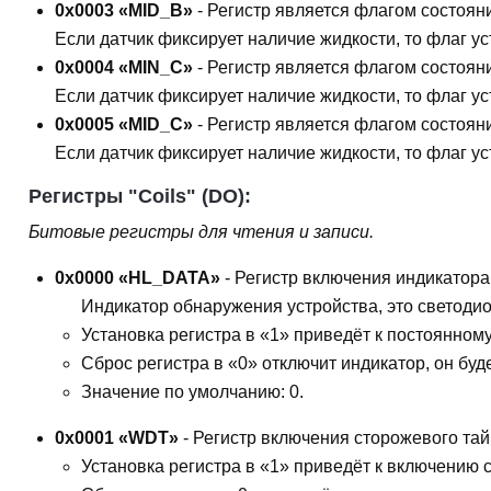
0x0003 «MID_B»
- Регистр является флагом состоян
Если датчик фиксирует наличие жидкости, то флаг у
0x0004 «MIN_C»
- Регистр является флагом состоян
Если датчик фиксирует наличие жидкости, то флаг у
0x0005 «MID_C»
- Регистр является флагом состоян
Если датчик фиксирует наличие жидкости, то флаг у
Регистры "Coils" (DO):
Битовые регистры для чтения и записи.
0x0000 «HL_DATA»
- Регистр включения индикатора
Индикатор обнаружения устройства, это светоди
Установка регистра в «1» приведёт к постоянном
Сброс регистра в «0» отключит индикатор, он бу
Значение по умолчанию: 0.
0x0001 «WDT»
- Регистр включения сторожевого та
Установка регистра в «1» приведёт к включению 