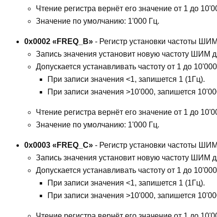
Чтение регистра вернёт его значение от 1 до 10'0
Значение по умолчанию: 1'000 Гц.
0x0002 «FREQ_B»
- Регистр установки частоты ШИМ
Запись значения установит новую частоту ШИМ д
Допускается устанавливать частоту от 1 до 10'000
При записи значения <1, запишется 1 (1Гц).
При записи значения >10'000, запишется 10'000
Чтение регистра вернёт его значение от 1 до 10'0
Значение по умолчанию: 1'000 Гц.
0x0003 «FREQ_C»
- Регистр установки частоты ШИМ
Запись значения установит новую частоту ШИМ д
Допускается устанавливать частоту от 1 до 10'000
При записи значения <1, запишется 1 (1Гц).
При записи значения >10'000, запишется 10'000
Чтение регистра вернёт его значение от 1 до 10'0