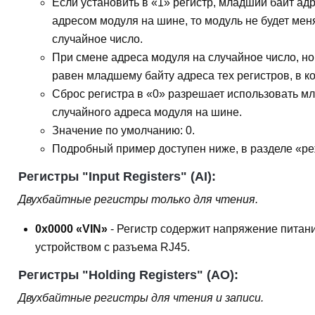
Если установить в «1» регистр, младший байт ад
адресом модуля на шине, то модуль не будет мен
случайное число.
При смене адреса модуля на случайное число, н
равен младшему байту адреса тех регистров, в к
Сброс регистра в «0» разрешает использовать м
случайного адреса модуля на шине.
Значение по умолчанию: 0.
Подробный пример доступен ниже, в разделе «ре
Регистры "Input Registers" (AI):
Двухбайтные регистры только для чтения.
0x0000 «VIN»
- Регистр содержит напряжение питани
устройством с разъема RJ45.
Регистры "Holding Registers" (AO):
Двухбайтные регистры для чтения и записи.