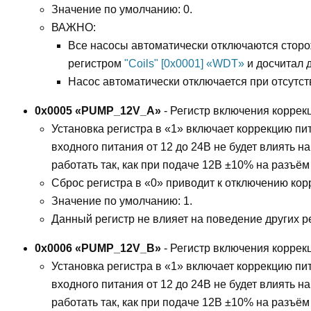
Значение по умолчанию: 0.
ВАЖНО:
Все насосы автоматически отключаются стор
регистром
"Coils" [0x0001] «WDT»
и досчитал д
Насос автоматически отключается при отсутств
0x0005 «PUMP_12V_A»
- Регистр включения коррек
Установка регистра в «1» включает коррекцию пи
входного питания от 12 до 24В не будет влиять н
работать так, как при подаче 12В ±10% на разъём
Сброс регистра в «0» приводит к отключению кор
Значение по умолчанию: 1.
Данный регистр не влияет на поведение других р
0x0006 «PUMP_12V_B»
- Регистр включения коррек
Установка регистра в «1» включает коррекцию пи
входного питания от 12 до 24В не будет влиять н
работать так, как при подаче 12В ±10% на разъём