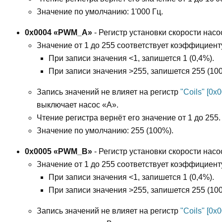
Значение по умолчанию: 1'000 Гц.
0x0004 «PWM_A»
- Регистр установки скорости насо
Значение от 1 до 255 соответствует коэффициен
При записи значения <1, запишется 1 (0,4%).
При записи значения >255, запишется 255 (10
Запись значений не влияет на регистр
"Coils" [0
выключает насос «A».
Чтение регистра вернёт его значение от 1 до 255.
Значение по умолчанию: 255 (100%).
0x0005 «PWM_B»
- Регистр установки скорости насо
Значение от 1 до 255 соответствует коэффициен
При записи значения <1, запишется 1 (0,4%).
При записи значения >255, запишется 255 (10
Запись значений не влияет на регистр
"Coils" [0