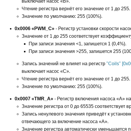
выключает насос «B».
Чтение регистра вернёт его значение от 1 до 255.
Значение по умолчанию: 255 (100%).
0x0006 «PWM_C»
- Регистр установки скорости насо
Значение от 1 до 255 соответствует коэффициен
При записи значения <1, запишется 1 (0,4%).
При записи значения >255, запишется 255 (10
Запись значений не влияет на регистр
"Coils" [0
выключает насос «C».
Чтение регистра вернёт его значение от 1 до 255.
Значение по умолчанию: 255 (100%).
0x0007 «TMR_A»
- Регистр включения насоса «A» н
Значение регистра от 0 до 65535 соответствует вр
Запись ненулевого значения приведёт к установк
отвечающего за включение насоса «A».
Значение регистра автоматически уменьшается по