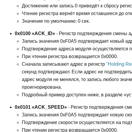
Достижение или запись 0 приведёт к сбросу реги
Чтение регистра вернёт время оставшееся до от
Значение по умолчанию: 0 сек.
0x0100 «ACK_ID»
- Регистр подтверждения смены а
Запись значения 0xF0A5 подтверждает новый ад
Подтверждение адреса модуля осуществляется п
При чтении регистра возвращается 0x0000.
Сначала записывают адрес в регистр
"Holding Re
секунд подтверждают. Если адрес не подтвердить
адрес модуля не менялся, то запись любого знач
проигнорирована.
Подробный пример доступен ниже, в разделе «ус
0x0101 «ACK_SPEED»
- Регистр подтверждения см
Запись значения 0xF0A5 подтверждает новую ско
Подтверждение скорости осуществляется на под
При чтении регистра возвращается 0x0000.