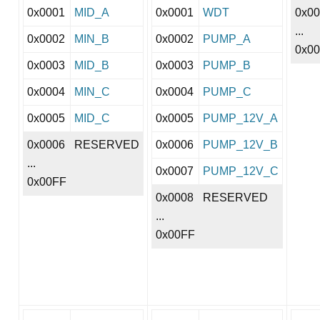
0x0001
MID_A
0x0001
WDT
0x0
...
0x0002
MIN_B
0x0002
PUMP_A
0x0
0x0003
MID_B
0x0003
PUMP_B
0x0004
MIN_C
0x0004
PUMP_C
0x0005
MID_C
0x0005
PUMP_12V_A
0x0006
RESERVED
0x0006
PUMP_12V_B
...
0x0007
PUMP_12V_C
0x00FF
0x0008
RESERVED
...
0x00FF