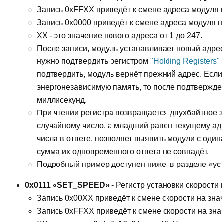
Запись 0xFFXX приведёт к смене адреса модуля 
Запись 0x0000 приведёт к смене адреса модуля на
XX - это значение нового адреса от 1 до 247.
После записи, модуль устанавливает новый адрес
нужно подтвердить регистром
"Holding Registers
подтвердить, модуль вернёт прежний адрес. Если
энергонезависимую память, то после подтвержден
миллисекунд.
При чтении регистра возвращается двухбайтное з
случайному число, а младший равен текущему ад
числа в ответе, позволяет выявить модули с оди
сумма их одновременного ответа не совпадёт.
Подробный пример доступен ниже, в разделе «ус
0x0111 «SET_SPEED»
- Регистр установки скорости
Запись 0x00XX приведёт к смене скорости на зна
Запись 0xFFXX приведёт к смене скорости на зна