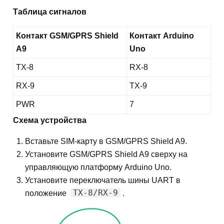
Таблица сигналов
Контакт GSM/GPRS Shield
Контакт Arduino
A9
Uno
TX-8
RX-8
RX-9
TX-9
PWR
7
Схема устройства
Вставьте SIM-карту в GSM/GPRS Shield A9.
Установите GSM/GPRS Shield A9 сверху на
управляющую платформу Arduino Uno.
Установите переключатель шины UART в
TX-8/RX-9
положение
.