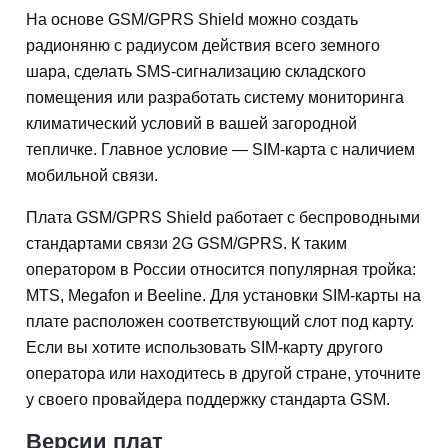
На основе GSM/GPRS Shield можно создать
радионяню с радиусом действия всего земного
шара, сделать SMS-сигнализацию складского
помещения или разработать систему мониторинга
климатический условий в вашей загородной
тепличке. Главное условие — SIM-карта с наличием
мобильной связи.
Плата GSM/GPRS Shield работает с беспроводными
стандартами связи 2G GSM/GPRS. К таким
оператором в России относится популярная тройка:
MTS, Megafon и Beeline. Для установки SIM-карты на
плате расположен соответствующий слот под карту.
Если вы хотите использовать SIM-карту другого
оператора или находитесь в другой стране, уточните
у своего провайдера поддержку стандарта GSM.
Версии плат