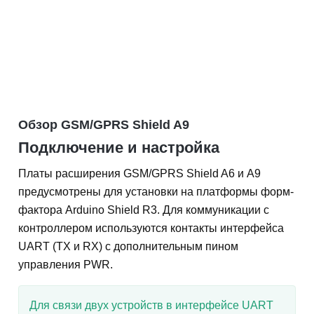
Обзор GSM/GPRS Shield A9
Подключение и настройка
Платы расширения GSM/GPRS Shield A6 и A9
предусмотрены для установки на платформы форм-
фактора Arduino Shield R3. Для коммуникации с
контроллером используются контакты интерфейса
UART (TX и RX) с дополнительным пином
управления PWR.
Для связи двух устройств в интерфейсе UART