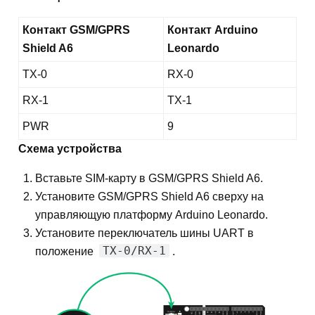
Контакт GSM/GPRS
Контакт Arduino
Shield A6
Leonardo
TX-0
RX-0
RX-1
TX-1
PWR
9
Схема устройства
Вставьте SIM-карту в GSM/GPRS Shield A6.
Установите GSM/GPRS Shield A6 сверху на
управляющую платформу Arduino Leonardo.
Установите переключатель шины UART в
TX-0/RX-1
положение
.