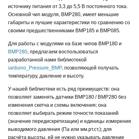
источнику питания от 3,3 до 5,5 В постоянного тока.
Основной чип модуля, BMP280, имеет меньшие
габариты и лучшие характеристики по сравнению со
своими предшественниками BMP185 и BMP085.
Для работы с модулями на базе чипов BMP180 и
BMP280
, предлагаем воспользоваться
разработанной нами библиотекой
iarduino_Pressure_BMP
, позволяющей получать
температуру, давление и высоту.
У нашей библиотеки есть ряд преимуществ: она
позволяет заменять датчики BMP180 / BMP280 без
изменения скетча и схемы включения; она
позволяет выбирать режим точности показаний
(значение передискретизации) и единицы измерения
выводимого давления (Па или мм.рт.ст.); для
расчёта высоты, ей не нужно указывать давление