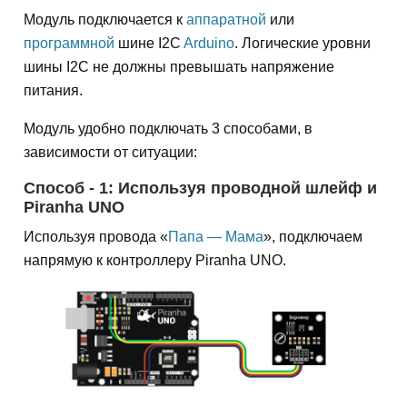
Модуль подключается к
аппаратной
или
программной
шине I2C
Arduino
. Логические уровни
шины I2C не должны превышать напряжение
питания.
Модуль удобно подключать 3 способами, в
зависимости от ситуации:
Способ - 1: Используя проводной шлейф и
Piranha UNO
Используя провода «
Папа — Мама
», подключаем
напрямую к контроллеру Piranha UNO.