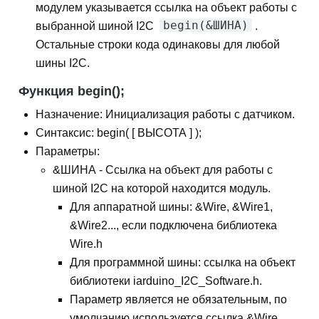
модулем указывается ссылка на объект работы с
begin(&ШИНА)
выбранной шиной I2C
.
Остальные строки кода одинаковы для любой
шины I2C.
Функция begin();
Назначение: Инициализация работы с датчиком.
Синтаксис: begin( [ ВЫСОТА ] );
Параметры:
&ШИНА - Ссылка на объект для работы с
шиной I2C на которой находится модуль.
Для аппаратной шины: &Wire, &Wire1,
&Wire2..., если подключена библиотека
Wire.h
Для программной шины: ссылка на объект
библиотеки iarduino_I2C_Software.h.
Параметр является не обязательным, по
умолчанию используется ссылка &Wire.