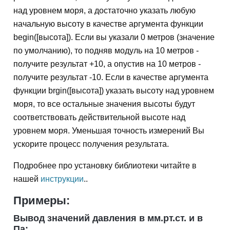
над уровнем моря, а достаточно указать любую
начальную высоту в качестве аргумента функции
begin([высота]). Если вы указали 0 метров (значение
по умолчанию), то подняв модуль на 10 метров -
получите результат +10, а опустив на 10 метров -
получите результат -10. Если в качестве аргумента
функции brgin([высота]) указать высоту над уровнем
моря, то все остальные значения высоты будут
соответствовать действительной высоте над
уровнем моря. Уменьшая точность измерений Вы
ускорите процесс получения результата.
Подробнее про установку библиотеки читайте в
нашей
инструкции
..
Примеры:
Вывод значений давления в мм.рт.ст. и в
Па: