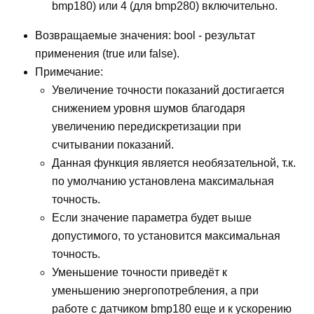
bmp180) или 4 (для bmp280) включительно.
Возвращаемые значения: bool - результат
применения (true или false).
Примечание:
Увеличение точности показаний достигается
снижением уровня шумов благодаря
увеличению передискретизации при
считывании показаний.
Данная функция является необязательной, т.к.
по умолчанию установлена максимальная
точность.
Если значение параметра будет выше
допустимого, то установится максимальная
точность.
Уменьшение точности приведёт к
уменьшению энергопотребления, а при
работе с датчиком bmp180 еще и к ускорению