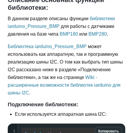
библиотеки:
В данном разделе описаны функции
библиотеки
iarduino_Pressure_BMP
для работы с датчиками
давления на базе чипа
BMP180
или
BMP280
.
Библиотека iarduino_Pressure_BMP
может
использовать как аппаратную, так и программную
реализацию шины I2C. О том как выбрать тип шины
I2C рассказано ниже в разделе «Подключение
библиотеки», а так же на странице
Wiki -
расширенные возможности библиотек iarduino для
шины I2C
.
Подключение библиотеки:
Если используется аппаратная шина I2C:
1
Копировать