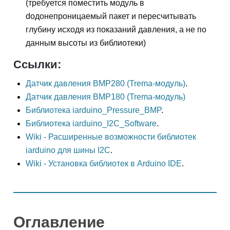
(требуется поместить модуль в
dодонепроницаемый пакет и пересчитывать
глубину исходя из показаний давления, а не по
данным высоты из библиотеки)
Ссылки:
Датчик давления BMP280 (Trema-модуль)
.
Датчик давления BMP180 (Trema-модуль)
Библиотека iarduino_Pressure_BMP
.
Библиотека iarduino_I2C_Software
.
Wiki - Расширенные возможности библиотек
iarduino для шины I2C
.
Wiki - Установка библиотек в Arduino IDE
.
Оглавление