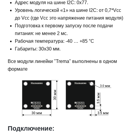
Адрес модуля на шине I2C: 0x77.
Уровень логической «1» на шине I2C: от 0,7*Vcc
до Vcc (где Vcc это напряжение питания модуля)
Подготовка к первому запуску после подачи
питания: не менее 2 мс.
Рабочая температура: -40 … +85 °C
Габариты: 30x30 мм.
Все модули линейки "Trema" выполнены в одном
формате
Подключение: