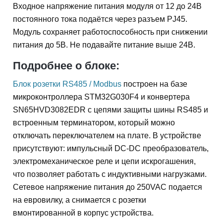
Входное напряжение питания модуля от 12 до 24В
постоянного тока подаётся через разъем PJ45.
Модуль сохраняет работоспособность при снижении
питания до 5В. Не подавайте питание выше 24В.
Подробнее о блоке:
Блок розетки RS485 / Modbus
построен на базе
микроконтроллера STM32G030F4 и конвертера
SN65HVD3082EDR с цепями защиты шины RS485 и
встроенным терминатором, который можно
отключать переключателем на плате. В устройстве
присутствуют: импульсный DC-DC преобразователь,
электромеханическое реле и цепи искрогашения,
что позволяет работать с индуктивными нагрузками.
Сетевое напряжение питания до 250VAC подается
на евровилку, а снимается с розетки
вмонтированной в корпус устройства.