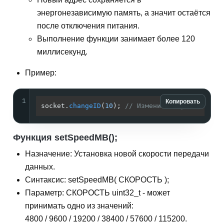
энергонезависимую память, а значит остаётся
после отключения питания.
Выполнение функции занимает более 120
миллисекунд.
Пример:
1
Копировать
socket.
changeID
(
10
); 
// Изменить адрес модуля
Функция setSpeedMB();
Назначение: Установка новой скорости передачи
данных.
Синтаксис: setSpeedMB( СКОРОСТЬ );
Параметр: СКОРОСТЬ uint32_t - может
принимать одно из значений:
4800 / 9600 / 19200 / 38400 / 57600 / 115200.