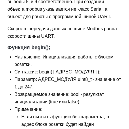
выводы 8, и 9 соответственно. При создании
объекта modbus указывается не класс Serial, а
объект для работы с программной шиной UART.
Скорость передачи данных по шине Modbus равна
скорости шины UART.
Функция begin();
Назначение: Инициализация работы с блоком
розетки.
Синтаксис: begin( [ АДРЕС_МОДУЛЯ ] );
Параметр: АДРЕС_МОДУЛЯ uint8_t - значение от
1 до 247.
Возвращаемое значение: bool - результат
инициализации (true или false).
Примечание:
Если вызвать функцию без параметра, то
адрес блока розетки будет найден