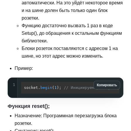
автоматически. На это уйдёт некоторое время
и на шине долен быть только один блок
розетки.
Функцию достаточно вызвать 1 раз в коде
Setup(), до обращения к остальным функциям
библиотеки.
Блоки розеток поставляются с адресом 1 на
шине, но этот адрес можно изменить.
Пример:
1
Копировать
socket.
begin
(
1
); 
// Инициируем работу с розет
Функция reset();
Назначение: Программная перезагрузка блока
розетки.
Синтаксис: reset();