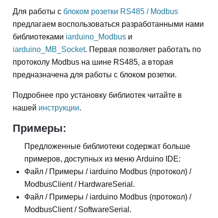
Для работы с
блоком розетки RS485 / Modbus
предлагаем воспользоваться разработанными нами
библиотеками
iarduino_Modbus
и
iarduino_MB_Socket
. Первая позволяет работать по
протоколу Modbus на шине RS485, а вторая
предназначена для работы с блоком розетки.
Подробнее про установку библиотек читайте в
нашей
инструкции
.
Примеры:
Предложенные библиотеки содержат больше
примеров, доступных из меню Arduino IDE:
Файл / Примеры / iarduino Modbus (протокол) /
ModbusClient / HardwareSerial.
Файл / Примеры / iarduino Modbus (протокол) /
ModbusClient / SoftwareSerial.