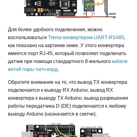
Для более удобного подключения, можно
воспользоваться
Trema конвертером UART-RS485
,
как показано на картинке ниже. У этого конвертера
имеется порт RJ-45, который позволяет подключать
датчик при помощи стандартного 8-жильного
кабеля
витой пары патч-корд
.
Обратите внимание на то, что вывод TX конвертера
подключается к выводу RX Arduino, вывод RX
конвертера к выводу TX Arduino, вывод разрешения
работы передатчика D (DE) подключается к любому
выводу Arduino (назначается в скетче).