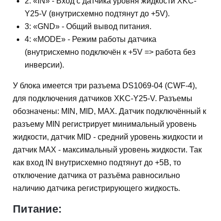
2: «IN» - Вход с датчика уровня жидкости XKC-
Y25-V (внутрисхемно подтянут до +5V).
3: «GND» - Общий вывод питания.
4: «MODE» - Режим работы датчика
(внутрисхемно подключён к +5V => работа без
инверсии).
У блока имеется три разъема DS1069-04 (CWF-4),
для подключения датчиков XKC-Y25-V. Разъемы
обозначены: MIN, MID, MAX. Датчик подключённый к
разъему MIN регистрирует минимальный уровень
жидкости, датчик MID - средний уровень жидкости и
датчик MAX - максимальный уровень жидкости. Так
как вход IN внутрисхемно подтянут до +5В, то
отключение датчика от разъёма равносильно
наличию датчика регистрирующего жидкость.
Питание: