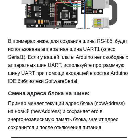
В примерах ниже, для создания шины RS485, будет
использована аппаратная шина UART1 (класс
Serial1). Если у вашей платы Arduino нет свободных
аппаратных шин UART, используйте программную
шину UART при помощи входящей в состав Arduino
IDE библиотеки SoftwareSerial.
Смена адреса блока на шине:
Пример меняет текущий адрес блока (nowAddress)
на новый (newAddress) и сохраняет его в
энергонезависимую память блока, значит адрес
сохранится и после отключения питания.