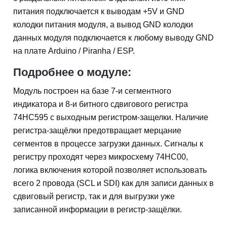
питания подключается к выводам +5V и GND
колодки питания модуля, а вывод GND колодки
данных модуля подключается к любому выводу GND
на плате Arduino / Piranha / ESP.
Подробнее о модуле:
Модуль построен на базе 7-и сегментного
индикатора и 8-и битного сдвигового регистра
74HC595 с выходным регистром-защелки. Наличие
регистра-защёлки предотвращает мерцание
сегментов в процессе загрузки данных. Сигналы к
регистру проходят через микросхему 74HC00,
логика включения которой позволяет использовать
всего 2 провода (SCL и SDI) как для записи данных в
сдвиговый регистр, так и для выгрузки уже
записанной информации в регистр-защёлки.