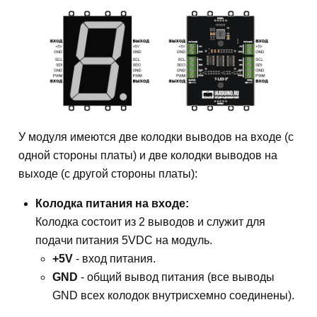
У модуля имеются две колодки выводов на входе (с
одной стороны платы) и две колодки выводов на
выходе (с другой стороны платы):
Колодка питания на входе:
Колодка состоит из 2 выводов и служит для
подачи питания 5VDC на модуль.
+5V
- вход питания.
GND
- общий вывод питания (все выводы
GND всех колодок внутрисхемно соединены).