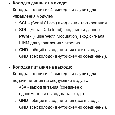
Колодка данных на входе:
Колодка состоит из 4 выводов и служит для
управления модулем.
SCL
- (Serial CLock) вход линии тактирования.
SDI
- (Serial Data Input) вход линии данных.
PWM
- (Pulse Width Modulation) вход сигнала
ШИМ для управления яркостью.
GND
- общий вывод питания (все выводы
GND всех колодок внутрисхемно соединены).
Колодка питания на выходе:
Колодка состоит из 2 выводов и служит для
подачи питания на следующий модуль.
+5V
- выход питания (соединён с
одноимённым выводом на входе).
GND
- общий вывод питания (все выводы
GND всех колодок внутрисхемно соединены).