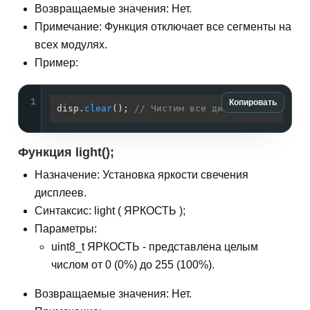
Возвращаемые значения: Нет.
Примечание: Функция отключает все сегменты на
всех модулях.
Пример:
1
Копировать
disp.
clear
(); 
// Чистим все дисплеи (выключае
Функция light();
Назначение: Установка яркости свечения
дисплеев.
Синтаксис: light ( ЯРКОСТЬ );
Параметры:
uint8_t ЯРКОСТЬ - представлена целым
числом от 0 (0%) до 255 (100%).
Возвращаемые значения: Нет.