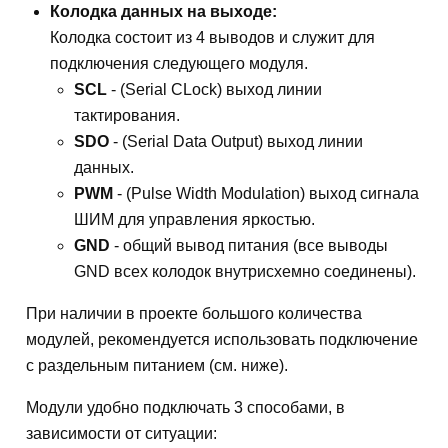
Колодка данных на выходе:
Колодка состоит из 4 выводов и служит для
подключения следующего модуля.
SCL
- (Serial CLock) выход линии
тактирования.
SDO
- (Serial Data Output) выход линии
данных.
PWM
- (Pulse Width Modulation) выход сигнала
ШИМ для управления яркостью.
GND
- общий вывод питания (все выводы
GND всех колодок внутрисхемно соединены).
При наличии в проекте большого количества
модулей, рекомендуется использовать подключение
с раздельным питанием (см. ниже).
Модули удобно подключать 3 способами, в
зависимости от ситуации: