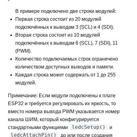
В примере подключено две строки модулей:
Первая строка состоит из 20 модулей
подключённых к выводам 3 (SCL) и 4 (SDI).
Вторая строка состоит из 10 модулей
подключённых к выводам 6 (SCL), 7 (SDI), 11
(PWM).
Количество подключаемых строк ограничено
количеством доступных выводов и памяти.
Каждая строка может содержать от 1 до 255
модулей.
Примечание: Если модули подключены к плате
ESP32 и требуется регулировать их яркость, то
вместо номера вывода PWM указывается номер
канала ШИМ, который конфигурируется
ledcSetup()
стандартными функциями
и
ledcAttachPin()
до или после создания