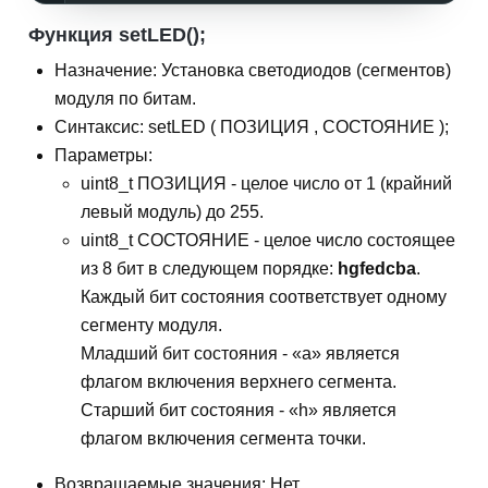
Функция setLED();
Назначение: Установка светодиодов (сегментов)
модуля по битам.
Синтаксис: setLED ( ПОЗИЦИЯ , СОСТОЯНИЕ );
Параметры:
uint8_t ПОЗИЦИЯ - целое число от 1 (крайний
левый модуль) до 255.
uint8_t СОСТОЯНИЕ - целое число состоящее
из 8 бит в следующем порядке:
hgfedcba
.
Каждый бит состояния соответствует одному
сегменту модуля.
Младший бит состояния - «a» является
флагом включения верхнего сегмента.
Старший бит состояния - «h» является
флагом включения сегмента точки.
Возвращаемые значения: Нет.