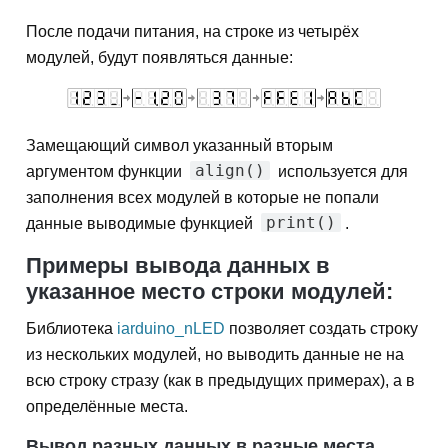
После подачи питания, на строке из четырёх
модулей, будут появляться данные:
Замещающий символ указанный вторым
align()
аргументом функции
используется для
заполнения всех модулей в которые не попали
print()
данные выводимые функцией
.
Примеры вывода данных в
указанное место строки модулей:
Библиотека
iarduino_nLED
позволяет создать строку
из нескольких модулей, но выводить данные не на
всю строку стразу (как в предыдущих примерах), а в
определённые места.
Вывод разных данных в разные места