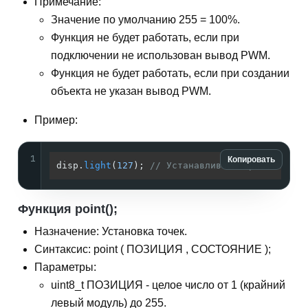
Примечание:
Значение по умолчанию 255 = 100%.
Функция не будет работать, если при
подключении не использован вывод PWM.
Функция не будет работать, если при создании
объекта не указан вывод PWM.
Пример:
1
Копировать
disp.
light
(
127
); 
// Устанавливаем яркость све
Функция point();
Назначение: Установка точек.
Синтаксис: point ( ПОЗИЦИЯ , СОСТОЯНИЕ );
Параметры:
uint8_t ПОЗИЦИЯ - целое число от 1 (крайний
левый модуль) до 255.