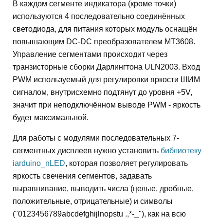
В каждом сегменте индикатора (кроме точки)
используются 4 последовательно соединённых
светодиода, для питания которых модуль оснащён
повышающим DC-DC преобразователем MT3608.
Управление сегментами происходит через
транзисторные сборки Дарлингтона ULN2003. Вход
PWM используемый для регулировки яркости ШИМ
сигналом, внутрисхемно подтянут до уровня +5V,
значит при неподключённом выводе PWM - яркость
будет максимальной.
Для работы с модулями последовательных 7-
сегментных дисплеев нужно установить
библиотеку
iarduino_nLED
, которая позволяет регулировать
яркость свечения сегментов, задавать
выравнивание, выводить числа (целые, дробные,
положительные, отрицательные) и символы
("0123456789abcdefghijlnopstu .,*-_"), как на всю